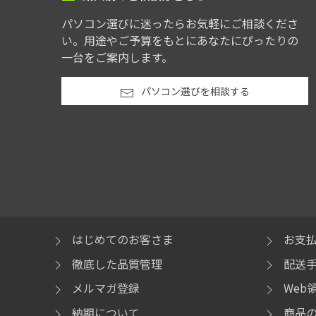
パソコン選びに迷ったらお気軽にご相談くださ
い。用途やご予算をもとにあなたにぴったりの
一台をご案内します。
パソコン選びを相談する
はじめてのお客さま
お支
徹底した品質管理
配送
メルマガ登録
Web
納期について
商品