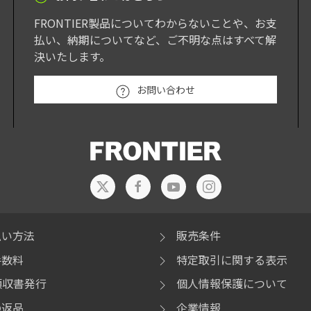
FRONTIER製品についてわからないことや、お支
払い、納期についてなど、ご不明な点はすべて解
決いたします。
お問い合わせ
払い方法
販売条件
手数料
特定取引に関する表示
領収書発行
個人情報保護について
の返品
企業情報