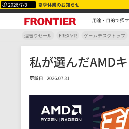
2026/7/8
夏季休業のお知らせ
用途・目的で探す
週替りセール
FREX∀R
ゲームデスクトップ
私が選んだAMD
更新日
2026.07.31