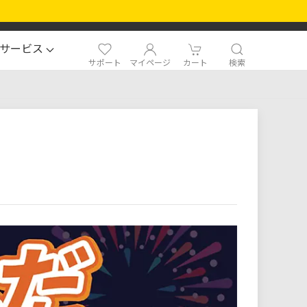
サービス
サポート
マイページ
カート
検索