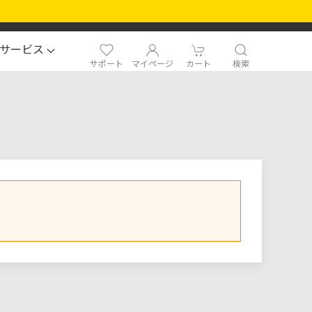
サービス
サポート
マイページ
カート
検索