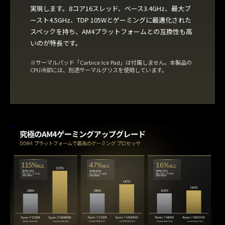
実現します。8コア16スレッド、ベース3.4GHz、最大ブ
ースト4.5GHz、TDP 105Wとゲーミングに最適化された
スペックを持ち、AM4プラットフォームとの互換性も高
いのが特長です。
※サーマルパッド「Carbice Ice Pad」は付属しません。本製品の
CPU冷却には、別途サーマルグリスを使用しています。