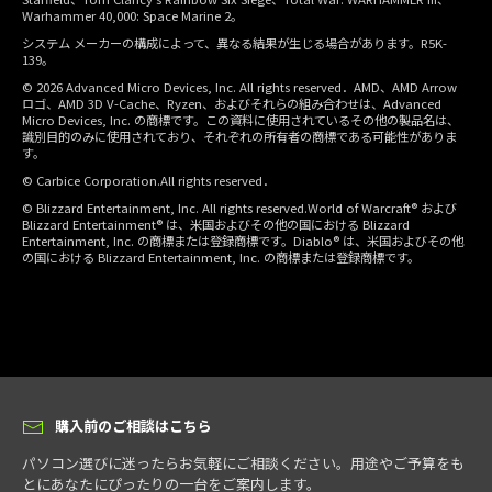
Warhammer 40,000: Space Marine 2。
システム メーカーの構成によって、異なる結果が生じる場合があります。R5K-
139。
© 2026 Advanced Micro Devices, Inc. All rights reserved．AMD、AMD Arrow
ロゴ、AMD 3D V-Cache、Ryzen、およびそれらの組み合わせは、Advanced
Micro Devices, Inc. の商標です。この資料に使用されているその他の製品名は、
識別目的のみに使用されており、それぞれの所有者の商標である可能性がありま
す。
© Carbice Corporation.All rights reserved．
© Blizzard Entertainment, Inc. All rights reserved.World of Warcraft® および
Blizzard Entertainment® は、米国およびその他の国における Blizzard
Entertainment, Inc. の商標または登録商標です。Diablo® は、米国およびその他
の国における Blizzard Entertainment, Inc. の商標または登録商標です。
購入前のご相談はこちら
パソコン選びに迷ったらお気軽にご相談ください。用途やご予算をも
とにあなたにぴったりの一台をご案内します。