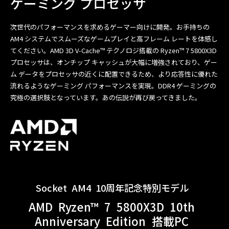
ゲーミング プロセッサ
次世代のパフォーマンスを求めるゲーマー向けに開発。お手持ちの
AM4 システムでスムーズなゲームプレイと高フレーム レートを体感し
てください。AMD 3D V-Cache™ テクノロジ搭載の Ryzen™ 7 5800X3D
プロセッサは、オンチップ キャッシュが大幅に増強されており、ゲー
ム データをプロセッサの近くに配置できるため、より応答性に優れた
流れるようなゲーミング パフォーマンスを実現。DDR4 ゲーミングの
究極の選択肢となっています。あの伝説が再び戻ってきました。
Socket
AM4
10周年記念特別モデル
AMD
Ryzen™
7
5800X3D
10th
Anniversary
Edition
搭載PC