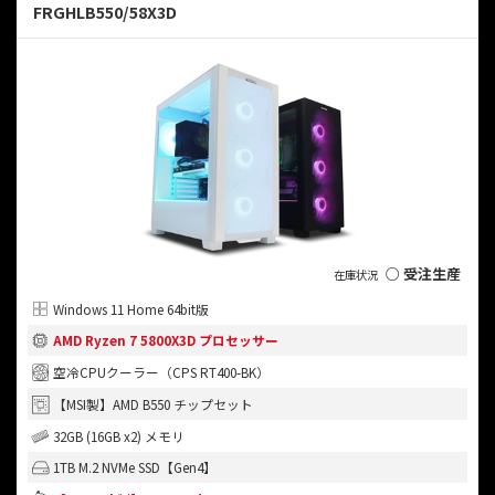
FRGHLB550/58X3D
○ 受注生産
Windows 11 Home 64bit版
AMD Ryzen 7 5800X3D プロセッサー
空冷CPUクーラー（CPS RT400-BK）
【MSI製】AMD B550 チップセット
32GB (16GB x2) メモリ
1TB M.2 NVMe SSD【Gen4】