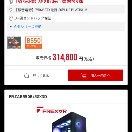
【ASRock製】AMD Radeon RX 9070 GRE
【静音電源】750W ATX電源 80PLUS PLATINUM
1年間センドバック保証
GHLシリーズ詳細
314,800
円
販売価格
（税込）
購入手続きへ
詳しく見る
FRZAB550B/58X3D