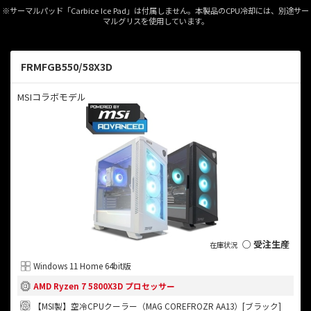
※サーマルパッド「Carbice Ice Pad」は付属しません。本製品のCPU冷却には、別途サー
マルグリスを使用しています。
FRMFGB550/58X3D
MSIコラボモデル
○ 受注生産
Windows 11 Home 64bit版
AMD Ryzen 7 5800X3D プロセッサー
【MSI製】空冷CPUクーラー（MAG COREFROZR AA13）[ブラック]