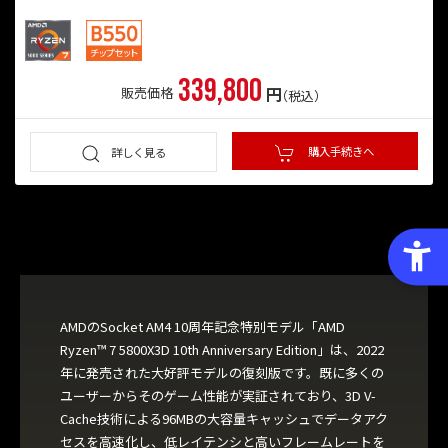
339,800
円
販売価格
（税込）
購入手続きへ
詳しく見る
AMDのSocket AM4 10周年記念特別モデル「AMD
Ryzen™ 7 5800X3D 10th Anniversary Edition」は、2022
年に発売された大好評モデルの復刻版です。既に多くの
ユーザーからそのゲーム性能が実証されており、3D V-
Cache技術による96MBの大容量キャッシュでデータアク
セスを高速化し、低レイテンシと高いフレームレートを