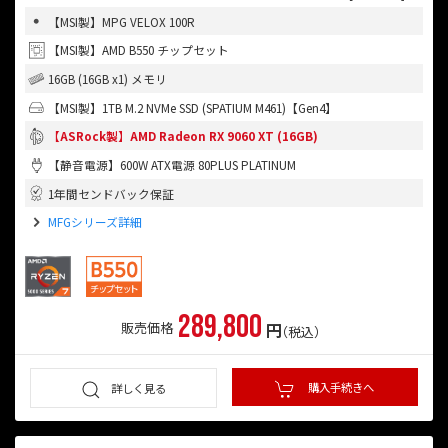
【MSI製】MPG VELOX 100R
【MSI製】AMD B550 チップセット
16GB (16GB x1) メモリ
【MSI製】1TB M.2 NVMe SSD (SPATIUM M461)【Gen4】
【ASRock製】AMD Radeon RX 9060 XT (16GB)
【静音電源】600W ATX電源 80PLUS PLATINUM
1年間センドバック保証
MFGシリーズ詳細
289,800
円
販売価格
（税込）
購入手続きへ
詳しく見る