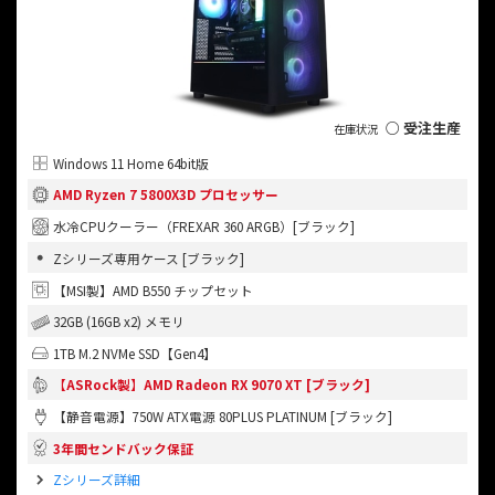
○ 受注生産
Windows 11 Home 64bit版
AMD Ryzen 7 5800X3D プロセッサー
水冷CPUクーラー（FREXAR 360 ARGB）[ブラック]
Zシリーズ専用ケース [ブラック]
【MSI製】AMD B550 チップセット
32GB (16GB x2) メモリ
1TB M.2 NVMe SSD【Gen4】
【ASRock製】AMD Radeon RX 9070 XT [ブラック]
【静音電源】750W ATX電源 80PLUS PLATINUM [ブラック]
3年間センドバック保証
Zシリーズ詳細