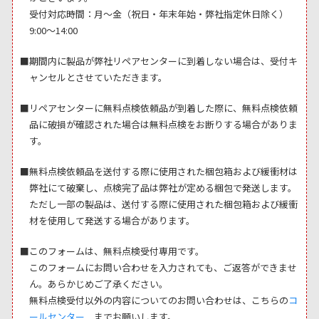
受付対応時間：月～金（祝日・年末年始・弊社指定休日除く）
9:00～14:00
■期間内に製品が弊社リペアセンターに到着しない場合は、受付キ
ャンセルとさせていただきます。
■リペアセンターに無料点検依頼品が到着した際に、無料点検依頼
品に破損が確認された場合は無料点検をお断りする場合がありま
す。
■無料点検依頼品を送付する際に使用された梱包箱および緩衝材は
弊社にて破棄し、点検完了品は弊社が定める梱包で発送します。
ただし一部の製品は、送付する際に使用された梱包箱および緩衝
材を使用して発送する場合があります。
■このフォームは、無料点検受付専用です。
このフォームにお問い合わせを入力されても、ご返答ができませ
ん。あらかじめご了承ください。
無料点検受付以外の内容についてのお問い合わせは、こちらの
コ
ールセンター
までお願いします。