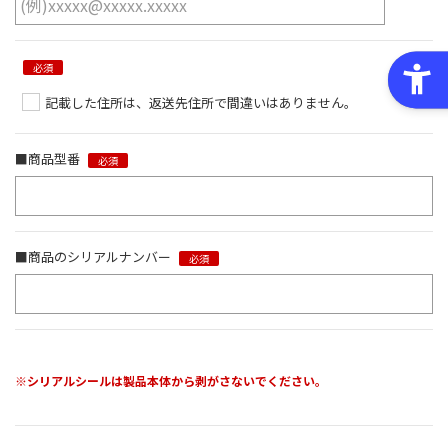
必須
記載した住所は、返送先住所で間違いはありません。
■商品型番
必須
■商品のシリアルナンバー
必須
※シリアルシールは製品本体から剥がさないでください。