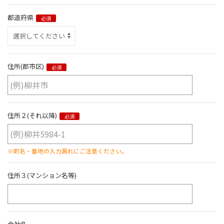
都道府県
必須
住所(郡市区)
必須
住所２(それ以降)
必須
※町名・番地の入力漏れにご注意ください。
住所３(マンション名等)