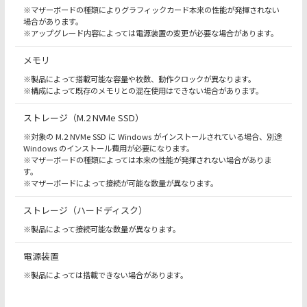
※マザーボードの種類によりグラフィックカード本来の性能が発揮されない
場合があります。
※アップグレード内容によっては電源装置の変更が必要な場合があります。
メモリ
※製品によって搭載可能な容量や枚数、動作クロックが異なります。
※構成によって既存のメモリとの混在使用はできない場合があります。
ストレージ
（M.2 NVMe SSD）
※対象の M.2 NVMe SSD に Windows がインストールされている場合、別途
Windows のインストール費用が必要になります。
※マザーボードの種類によっては本来の性能が発揮されない場合がありま
す。
※マザーボードによって接続が可能な数量が異なります。
ストレージ
（ハードディスク）
※製品によって接続可能な数量が異なります。
電源装置
※製品によっては搭載できない場合があります。