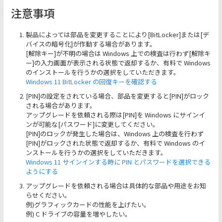
注意事項
製品によっては部品を変更することにより[BitLocker]または[デ
バイスの暗号化]が作動する場合があります。
[解除キー]が不明の場合は Windows 上での検査は行わず[解除キ
ー]の入力画面が表示される状態で返却するか、有料で Windows
のインストールを行うかの選択をしていただきます。
Windows 11 BitLocker の回復キーを確認する
[PIN]の設定をされている場合、部品を変更すると[PIN]がロック
される場合があります。
アップグレードを依頼される際は[PIN]を Windows にサインイ
ンが可能な[パスワード]に変更してください。
[PIN]のロックが発生した場合は、Windows 上の検査を行わず
[PIN]がロックされた状態で返却するか、有料で Windows のイ
ンストールを行うかの選択をしていただきます。
Windows 11 サインインする時に PIN とパスワードを選択できる
ようにする
アップグレードを依頼される場合は具体的な部品や用途をお知
らせください。
例)グラフィックカードの性能を上げたい。
例) C ドライブの容量を増やしたい。