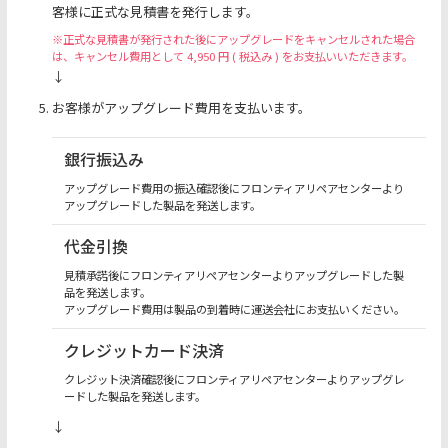
客様に正式な見積書を発行します。
※正式な見積書が発行された後にアップグレードをキャンセルされた場合
は、キャンセル費用として 4,950 円 ( 税込み ) をお支払いいただきます。
↓
お客様がアップグレード費用を支払います。
銀行振込み
アップグレード費用の振込確認後にフロンティアリペアセンターより
アップグレードした製品を発送します。
代金引換
見積承諾後にフロンティアリペアセンターよりアップグレードした製
品を発送します。
アップグレード費用は製品の到着時に運送会社にお支払いください。
クレジットカード決済
クレジット決済確認後にフロンティアリペアセンターよりアップグレ
ードした製品を発送します。
↓