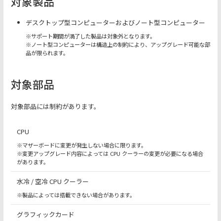
対象製品
デスクトップ型コンピューターおよびノート型コンピューター
※サポート期間が満了した製品は対象外となります。
※ノート型コンピューターは構造上の制約により、アップグレード可能な部
品が限られます。
対象部品
対象部品には制約があります。
CPU
※マザーボードに変更が発生しない場合に限ります。
※変更アップグレード内容によっては CPU クーラーの変更が必要になる場合
があります。
水冷 / 空冷 CPU クーラー
※製品によっては搭載できない場合があります。
グラフィックカード