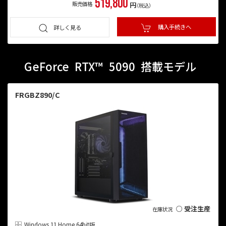
519,800
販売価格
円
（税込）
購入手続きへ
詳しく見る
GeForce
RTX™
5090
搭載モデル
FRGBZ890/C
○ 受注生産
Windows 11 Home 64bit版