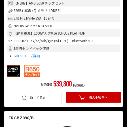
【MSI製】AMD B650 チップセット
32GB (16GB x2) メモリ【DDR5】
2TB M.2 NVMe SSD 【Gen4】
NVIDIA GeForce RTX 5080
【静音電源】1000W ATX電源 80PLUS PLATINUM
IEEE802.11 ax/ac/a/b/g/n (Wi-Fi 6E) + Bluetooth 5.3
1年間センドバック保証
GHLシリーズ詳細
539,800
販売価格
円
（税込）
購入手続きへ
詳しく見る
FRGBZ890/B