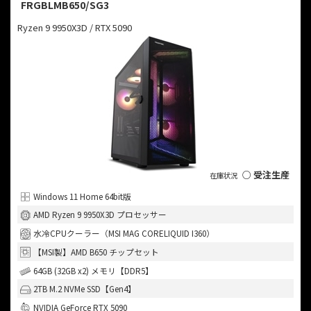
FRGBLMB650/SG3
Ryzen 9 9950X3D / RTX 5090
○ 受注生産
Windows 11 Home 64bit版
AMD Ryzen 9 9950X3D プロセッサー
水冷CPUクーラー（MSI MAG CORELIQUID I360）
【MSI製】AMD B650 チップセット
64GB (32GB x2) メモリ【DDR5】
2TB M.2 NVMe SSD【Gen4】
NVIDIA GeForce RTX 5090