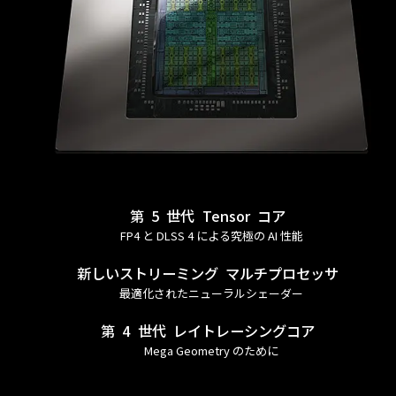
第
5
世代
Tensor
コア
FP4 と DLSS 4 による究極の AI 性能
新しいストリーミング
マルチプロセッサ
最適化されたニューラルシェーダー
第
4
世代
レイトレーシングコア
Mega Geometry のために