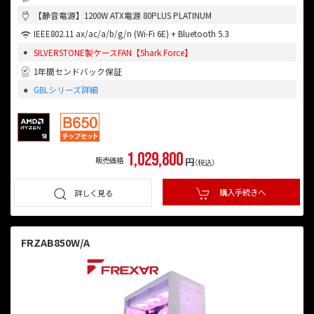
【静音電源】1200W ATX電源 80PLUS PLATINUM
IEEE802.11 ax/ac/a/b/g/n (Wi-Fi 6E) + Bluetooth 5.3
SILVERSTONE製ケースFAN【Shark Force】
1年間センドバック保証
GBLシリーズ詳細
1,029,800
販売価格
円
（税込）
購入手続きへ
詳しく見る
FRZAB850W/A