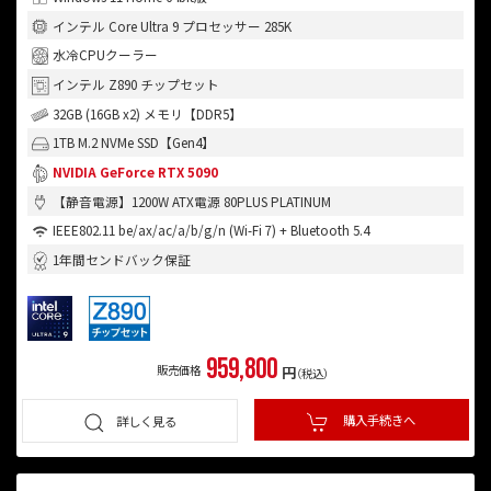
インテル Core Ultra 9 プロセッサー 285K
水冷CPUクーラー
インテル Z890 チップセット
32GB (16GB x2) メモリ【DDR5】
1TB M.2 NVMe SSD【Gen4】
NVIDIA GeForce RTX 5090
【静音電源】1200W ATX電源 80PLUS PLATINUM
IEEE802.11 be/ax/ac/a/b/g/n (Wi-Fi 7) + Bluetooth 5.4
1年間センドバック保証
959,800
販売価格
円
（税込）
購入手続きへ
詳しく見る