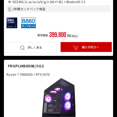
IEEE802.11 ax/ac/a/b/g/n (Wi-Fi 6E) + Bluetooth 5.3
1年間センドバック保証
399,800
販売価格
円
（税込）
購入手続きへ
詳しく見る
FRGPLMB650B/SG2
Ryzen 7 7800X3D / RTX 5070