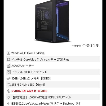
○ 受注生産
Windows 11 Home 64bit版
インテル Core Ultra 7 プロセッサー 270K Plus
水冷CPUクーラー
インテル Z890 チップセット
32GB (16GB x2) メモリ【DDR5】
2TB M.2 NVMe SSD【Gen4】
NVIDIA GeForce RTX 5080
【静音電源】1000W ATX電源 80PLUS PLATINUM
IEEE802.11 be/ax/ac/a/b/g/n (Wi-Fi 7) + Bluetooth 5.4