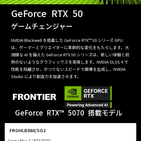
GeForce
RTX
50
ゲームチェンジャー
NVIDIA Blackwell を搭載した GeForce RTX™ 50 シリーズ GPU
は、ゲーマーとクリエイターに革新的な変化をもたらします。大
規模な AI を備えた GeForce RTX 50 シリーズは、新しい体験と前
例のないようなグラフィックスを実現します。NVIDIA DLSS 4 で
性能を飛躍させ、かつてないスピードで画像を生成し、NVIDIA
Studio により創造力を加速させます。
GeForce
RTX™
5070
搭載モデル
FRGHLB860/SG2
Core Ultra 7 / RTX 5070