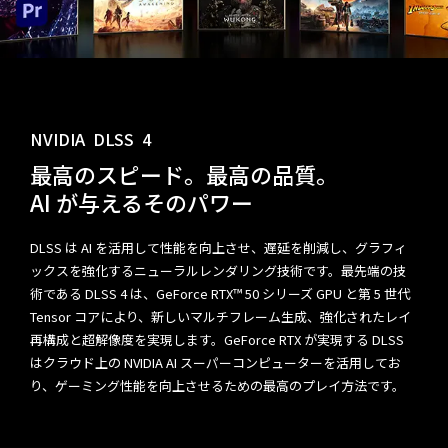
NVIDIA
DLSS
4
最高のスピード。
最高の品質。
AI が与えるそのパワー
DLSS は AI を活用して性能を向上させ、遅延を削減し、グラフィ
ックスを強化するニューラルレンダリング技術です。最先端の技
術である DLSS 4 は、GeForce RTX™ 50 シリーズ GPU と第 5 世代
Tensor コアにより、新しいマルチフレーム生成、強化されたレイ
再構成と超解像度を実現します。GeForce RTX が実現する DLSS
はクラウド上の NVIDIA AI スーパーコンピューターを活用してお
り、ゲーミング性能を向上させるための最高のプレイ方法です。