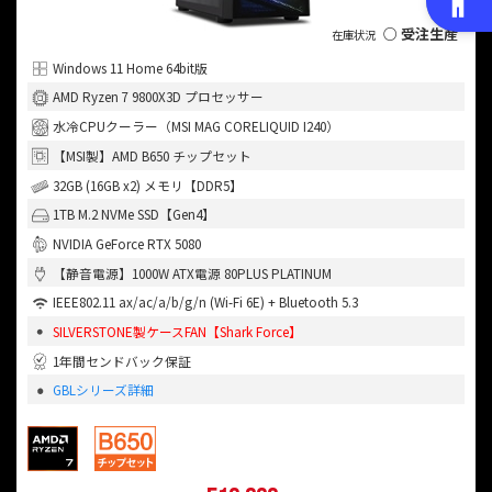
○ 受注生産
Windows 11 Home 64bit版
AMD Ryzen 7 9800X3D プロセッサー
水冷CPUクーラー（MSI MAG CORELIQUID I240）
【MSI製】AMD B650 チップセット
32GB (16GB x2) メモリ【DDR5】
1TB M.2 NVMe SSD【Gen4】
NVIDIA GeForce RTX 5080
【静音電源】1000W ATX電源 80PLUS PLATINUM
IEEE802.11 ax/ac/a/b/g/n (Wi-Fi 6E) + Bluetooth 5.3
SILVERSTONE製ケースFAN【Shark Force】
1年間センドバック保証
GBLシリーズ詳細