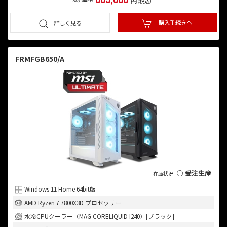
円
（税込）
購入手続きへ
詳しく見る
FRMFGB650/A
○ 受注生産
Windows 11 Home 64bit版
AMD Ryzen 7 7800X3D プロセッサー
水冷CPUクーラー（MAG CORELIQUID I240）[ブラック]