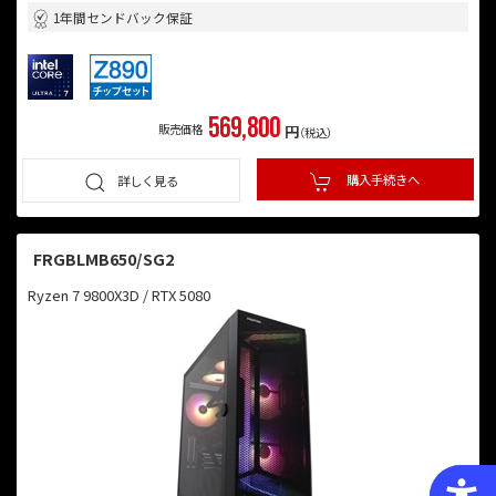
1年間センドバック保証
569,800
販売価格
円
（税込）
購入手続きへ
詳しく見る
FRGBLMB650/SG2
Ryzen 7 9800X3D / RTX 5080