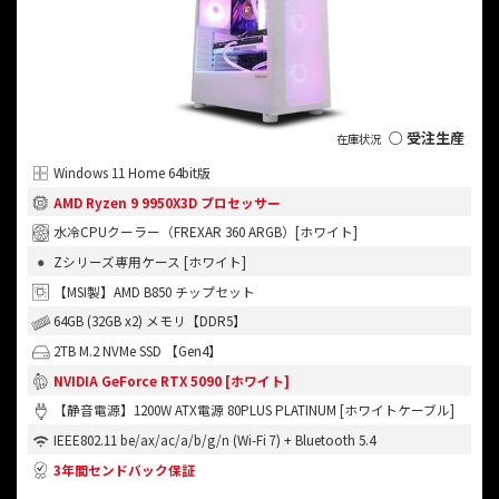
○ 受注生産
Windows 11 Home 64bit版
AMD Ryzen 9 9950X3D プロセッサー
水冷CPUクーラー（FREXAR 360 ARGB）[ホワイト]
Zシリーズ専用ケース [ホワイト]
【MSI製】AMD B850 チップセット
64GB (32GB x2) メモリ【DDR5】
2TB M.2 NVMe SSD 【Gen4】
NVIDIA GeForce RTX 5090 [ホワイト]
【静音電源】1200W ATX電源 80PLUS PLATINUM [ホワイトケーブル]
IEEE802.11 be/ax/ac/a/b/g/n (Wi-Fi 7) + Bluetooth 5.4
3年間センドバック保証