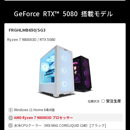
GeForce
RTX™
5080
搭載モデル
FRGHLMB650/SG3
Ryzen 7 9800X3D / RTX 5080
○ 受注生産
Windows 11 Home 64bit版
AMD Ryzen 7 9800X3D プロセッサー
水冷CPUクーラー（MSI MAG CORELIQUID I240）[ブラック]