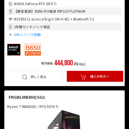
NVIDIA GeForce RTX 5070 Ti
【静音電源】850W ATX電源 80PLUS PLATINUM
IEEE802.11 ax/ac/a/b/g/n (Wi-Fi 6E) + Bluetooth 5.3
1年間センドバック保証
GHLシリーズ詳細
444,800
販売価格
円
（税込）
購入手続きへ
詳しく見る
FRGBLMB650/SG1
Ryzen 7 9800X3D / RTX 5070 Ti