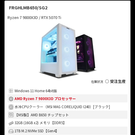
FRGHLMB650/SG2
Ryzen 7 9800X3D / RTX 5070 Ti
○ 受注生産
Windows 11 Home 64bit版
AMD Ryzen 7 9800X3D プロセッサー
水冷CPUクーラー（MSI MAG CORELIQUID I240）[ブラック]
【MSI製】AMD B650 チップセット
32GB (16GB x2) メモリ【DDR5】
1TB M.2 NVMe SSD【Gen4】