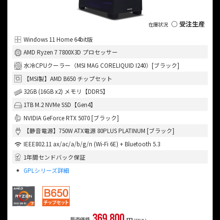
○ 受注生産
Windows 11 Home 64bit版
AMD Ryzen 7 7800X3D プロセッサー
水冷CPUクーラー（MSI MAG CORELIQUID I240）[ブラック]
【MSI製】AMD B650 チップセット
32GB (16GB x2) メモリ【DDR5】
1TB M.2 NVMe SSD【Gen4】
NVIDIA GeForce RTX 5070 [ブラック]
【静音電源】750W ATX電源 80PLUS PLATINUM [ブラック]
IEEE802.11 ax/ac/a/b/g/n (Wi-Fi 6E) + Bluetooth 5.3
1年間センドバック保証
GPLシリーズ詳細
369,800
販売価格