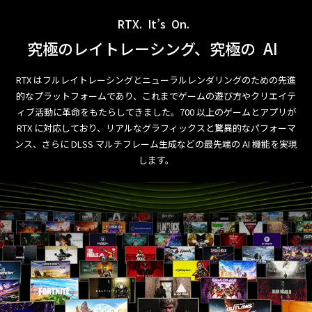
RTX.
It’s
On.
究極のレイトレーシング、究極の
AI
RTX はフルレイトレーシングとニューラルレンダリングのための先進
的なプラットフォームであり、これまでゲームの遊び方やクリエイテ
ィブ活動に革命をもたらしてきました。700 以上のゲームとアプリが
RTX に対応しており、リアルなグラフィックスと驚異的なパフォーマ
ンス、さらに DLSS マルチフレーム生成などの最先端の AI 機能を実現
します。