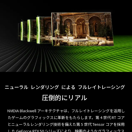
ニューラル
レンダリング
による
フルレイトレーシング
圧倒的にリアル
NVIDIA Blackwell アーキテクチャは、フルレイトレーシングを活用し
たゲームのグラフィックスに革新をもたらします。第 4 世代 RT コア
とニューラルレンダリング技術を備えた第 5 世代 Tensor コアを採用
した GeForce RTX 50 シリーズにより、映画のようなグラフィックス