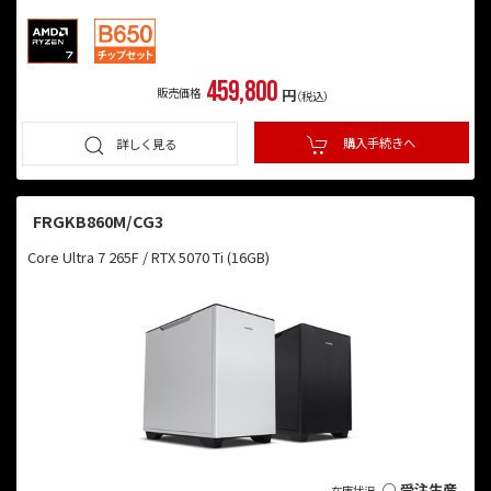
459,800
販売価格
円
（税込）
購入手続きへ
詳しく見る
FRGKB860M/CG3
Core Ultra 7 265F / RTX 5070 Ti (16GB)
○ 受注生産