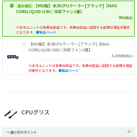
【MSI製】水冷CPUクーラー[ブラック]【MAG
CORELIQUID I240 / 冷却ファン2基】
0
円(税込)
※水冷ユニットは有寿命部品です。有寿命部品に起因する故障は保証対象外
となります。
■製品ページ
【MSI製】水冷CPUクーラー[ブラック]【MAG
CORELIQUID I360 / 冷却ファン3基】
3,300
円(税込)
※水冷ユニットは有寿命部品です。有寿命部品に起因する故障は保証
対象外となります。
■製品ページ
CPUグリス
→ 選び方のポイント