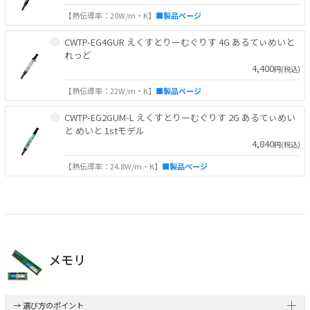
【熱伝導率：20W/m・K】
■製品ページ
CWTP-EG4GUR えくすとりーむぐりす 4G あるてぃめいと
れっど
4,400
円(税込)
【熱伝導率：22W/m・K】
■製品ページ
CWTP-EG2GUM-L えくすとりーむぐりす 2G あるてぃめい
と めいと 1stモデル
4,840
円(税込)
【熱伝導率：24.8W/m・K】
■製品ページ
メモリ
→ 選び方のポイント