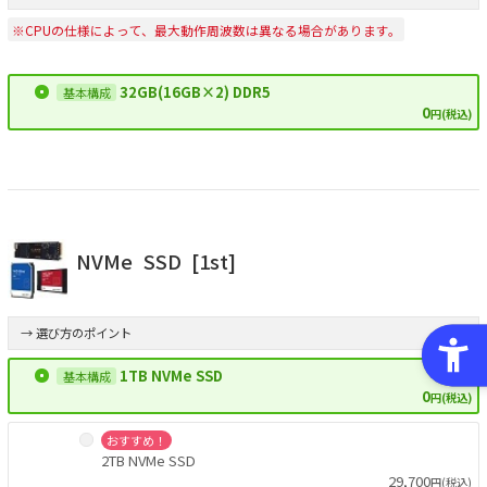
※CPUの仕様によって、最大動作周波数は異なる場合があります。
32GB(16GB×2) DDR5
0
円(税込)
NVMe
SSD
[1st]
→ 選び方のポイント
1TB NVMe SSD
0
円(税込)
おすすめ！
2TB NVMe SSD
29,700
円(税込)