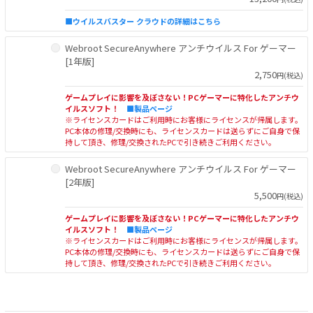
■ウイルスバスター クラウドの詳細はこちら
Webroot SecureAnywhere アンチウイルス For ゲーマー
[1年版]
2,750
円(税込)
ゲームプレイに影響を及ぼさない！PCゲーマーに特化したアンチウ
イルスソフト！
■製品ページ
※ライセンスカードはご利用時にお客様にライセンスが帰属します。
PC本体の修理/交換時にも、ライセンスカードは送らずにご自身で保
持して頂き、修理/交換されたPCで引き続きご利用ください。
Webroot SecureAnywhere アンチウイルス For ゲーマー
[2年版]
5,500
円(税込)
ゲームプレイに影響を及ぼさない！PCゲーマーに特化したアンチウ
イルスソフト！
■製品ページ
※ライセンスカードはご利用時にお客様にライセンスが帰属します。
PC本体の修理/交換時にも、ライセンスカードは送らずにご自身で保
持して頂き、修理/交換されたPCで引き続きご利用ください。