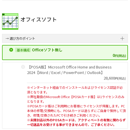
オフィスソフト
→ 選び方のポイント
Officeソフト無し
0
円(税込)
【POSA版】Microsoft Office Home and Business
2024【Word / Excel / PowerPoint / Outlook】
28,600
円(税込)
※インターネット経由でのインストールおよびライセンス認証が必
須となります。
※弊社取扱のMicrosoft Office【POSAカード版】は1ライセンスのみ
となります。
※POSAカード版はご利用時にお客様にライセンスが帰属します。PC
本体の修理/交換時にも、POSAカードは送らずにご自身で保持して頂
き、修理/交換されたPCで引き続きご利用ください。
※未開封品以外のPOSAカードは、アクティベートの有無に関わらず
一切返品をお受けする事ができませんので、ご了承ください。