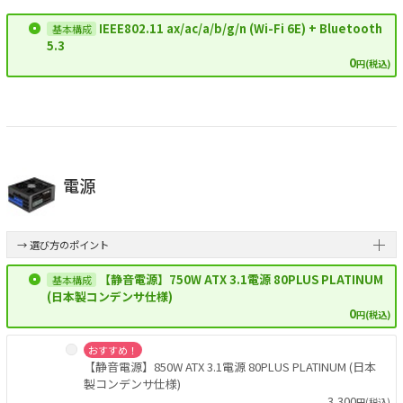
IEEE802.11 ax/ac/a/b/g/n (Wi-Fi 6E) + Bluetooth
5.3
0
円(税込)
電源
→ 選び方のポイント
【静音電源】750W ATX 3.1電源 80PLUS PLATINUM
(日本製コンデンサ仕様)
0
円(税込)
おすすめ！
【静音電源】850W ATX 3.1電源 80PLUS PLATINUM (日本
製コンデンサ仕様)
3,300
円(税込)