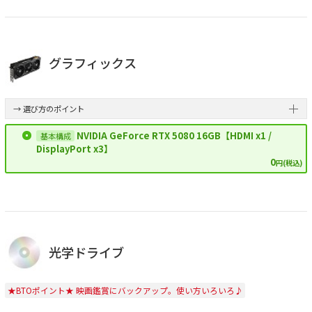
グラフィックス
→ 選び方のポイント
NVIDIA GeForce RTX 5080 16GB【HDMI x1 /
DisplayPort x3】
0
円(税込)
光学ドライブ
★BTOポイント★ 映画鑑賞にバックアップ。使い方いろいろ♪