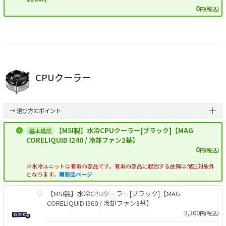
0
円(税込)
CPUクーラー
→ 選び方のポイント
【MSI製】水冷CPUクーラー[ブラック]【MAG
CORELIQUID I240 / 冷却ファン2基】
0
円(税込)
※水冷ユニットは有寿命部品です。有寿命部品に起因する故障は保証対象外
となります。
■製品ページ
【MSI製】水冷CPUクーラー[ブラック]【MAG
CORELIQUID I360 / 冷却ファン3基】
3,300
円(税込)