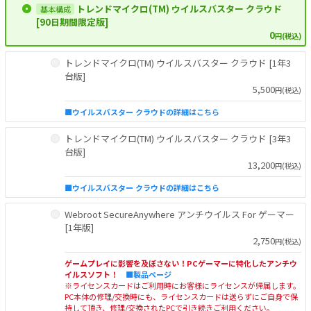
トレンドマイクロ(TM) ウイルスバスター クラウド
[90日期間限定版]
0
円(税込)
トレンドマイクロ(TM) ウイルスバスター クラウド [1年3
台版]
5,500
円(税込)
■ウイルスバスター クラウドの詳細はこちら
トレンドマイクロ(TM) ウイルスバスター クラウド [3年3
台版]
13,200
円(税込)
■ウイルスバスター クラウドの詳細はこちら
Webroot SecureAnywhere アンチウイルス For ゲーマー
[1年版]
2,750
円(税込)
ゲームプレイに影響を及ぼさない！PCゲーマーに特化したアンチウ
イルスソフト！
■製品ページ
※ライセンスカードはご利用時にお客様にライセンスが帰属します。
PC本体の修理/交換時にも、ライセンスカードは送らずにご自身で保
持して頂き、修理/交換されたPCで引き続きご利用ください。