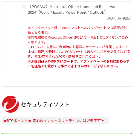
【POSA版】Microsoft Office Home and Business
2024【Word / Excel / PowerPoint / Outlook】
28,600
円(税込)
※インターネット経由でのインストールおよびライセンス認証が必
須となります。
※弊社取扱のMicrosoft Office【POSAカード版】は1ライセンスのみ
となります。
※POSAカード版はご利用時にお客様にライセンスが帰属します。PC
本体の修理/交換時にも、POSAカードは送らずにご自身で保持して頂
き、修理/交換されたPCで引き続きご利用ください。
※未開封品以外のPOSAカードは、アクティベートの有無に関わらず
一切返品をお受けする事ができませんので、ご了承ください。
セキュリティソフト
★BTOポイント★ 安心のインターネットライフには必要不可欠！