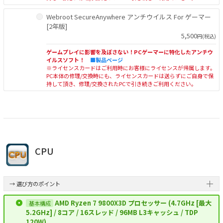
Webroot SecureAnywhere アンチウイルス For ゲーマー
[2年版]
5,500
円(税込)
ゲームプレイに影響を及ぼさない！PCゲーマーに特化したアンチウ
イルスソフト！
■製品ページ
※ライセンスカードはご利用時にお客様にライセンスが帰属します。
PC本体の修理/交換時にも、ライセンスカードは送らずにご自身で保
持して頂き、修理/交換されたPCで引き続きご利用ください。
CPU
→ 選び方のポイント
AMD Ryzen 7 9800X3D プロセッサー (4.7GHz [最大
5.2GHz] / 8コア / 16スレッド / 96MB L3キャッシュ / TDP
120W)