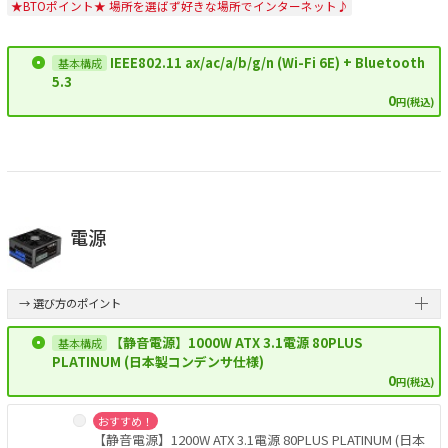
★BTOポイント★ 場所を選ばず好きな場所でインターネット♪
IEEE802.11 ax/ac/a/b/g/n (Wi-Fi 6E) + Bluetooth
5.3
0
円(税込)
電源
→ 選び方のポイント
【静音電源】1000W ATX 3.1電源 80PLUS
PLATINUM (日本製コンデンサ仕様)
0
円(税込)
おすすめ！
【静音電源】1200W ATX 3.1電源 80PLUS PLATINUM (日本