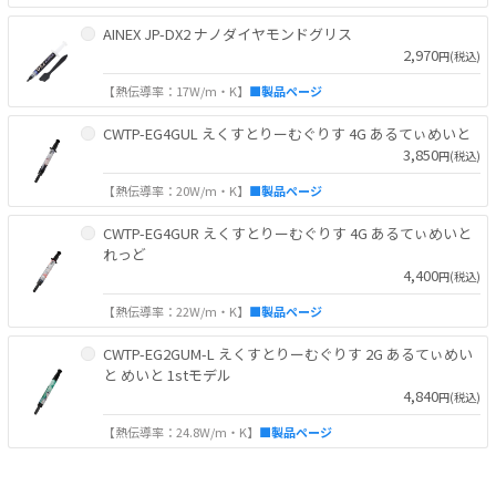
AINEX JP-DX2 ナノダイヤモンドグリス
2,970
円(税込)
【熱伝導率：17W/m・K】
■製品ページ
CWTP-EG4GUL えくすとりーむぐりす 4G あるてぃめいと
3,850
円(税込)
【熱伝導率：20W/m・K】
■製品ページ
CWTP-EG4GUR えくすとりーむぐりす 4G あるてぃめいと
れっど
4,400
円(税込)
【熱伝導率：22W/m・K】
■製品ページ
CWTP-EG2GUM-L えくすとりーむぐりす 2G あるてぃめい
と めいと 1stモデル
4,840
円(税込)
【熱伝導率：24.8W/m・K】
■製品ページ