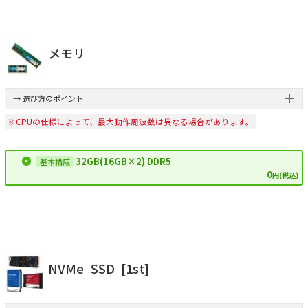
メモリ
→ 選び方のポイント
※CPUの仕様によって、最大動作周波数は異なる場合があります。
32GB(16GB×2) DDR5
0
円(税込)
NVMe
SSD
[1st]