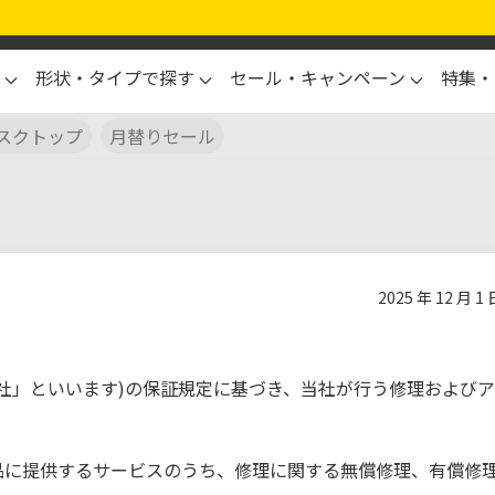
形状・タイプで探す
セール・キャンペーン
特集・
スクトップ
月替りセール
2025 年 12 月 
社」といいます)の保証規定に基づき、当社が行う修理および
品に提供するサービスのうち、修理に関する無償修理、有償修