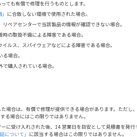
あっても有償で修理を行うものとします。
境」
に合致しない環境で使用された場合。
、リペアセンターで当該製品の情報が確認できない場合。
搬時の取扱不備による障害である場合。
ウイルス、スパイウェアなどによる障害である場合。
いる場合。
外で購入されている場合。
した場合は、有償で修理が提供できる場合があります。ただし
触する場合にはこの限りではありません。
ーに受け入れされた後、14 営業日を目安として見積書を発行
遅延について」
に該当する場合はこの限りではありません。