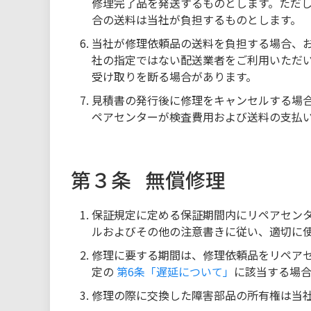
修理完了品を発送するものとします。ただし
合の送料は当社が負担するものとします。
当社が修理依頼品の送料を負担する場合、
社の指定ではない配送業者をご利用いただ
受け取りを断る場合があります。
見積書の発行後に修理をキャンセルする場
ペアセンターが検査費用および送料の支払
第３条
無償修理
保証規定に定める保証期間内にリペアセン
ルおよびその他の注意書きに従い、適切に
修理に要する期間は、修理依頼品をリペアセ
定の
第6条「遅延について」
に該当する場
修理の際に交換した障害部品の所有権は当