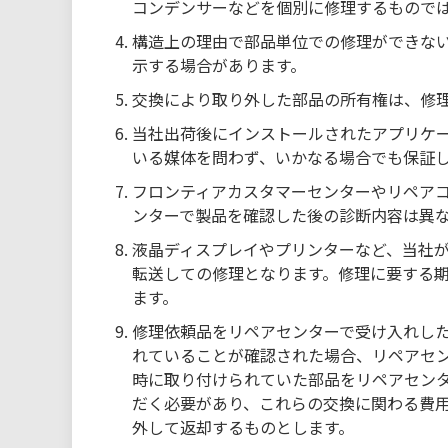
コンデンサーなどを個別に修理するもので
構造上の理由で部品単位での修理ができな
示する場合があります。
交換により取り外した部品の所有権は、修
当社出荷後にインストールされたアプリケ
いる媒体を問わず、いかなる場合でも保証
フロンティアカスタマーセンターやリペア
ンターで製品を確認した後の診断内容は異
液晶ディスプレイやプリンターなど、当社
転送しての修理となります。修理に要する
ます。
修理依頼品をリペアセンターで受け入れし
れていることが確認された場合、リペアセ
時に取り付けられていた部品をリペアセン
だく必要があり、これらの交換に関わる費
外して返却するものとします。