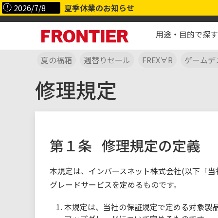
2026/7/8
夏季休業のお知らせ
用途・目的で探す
夏の福箱
週替りセール
FREX∀R
ゲームデ
修理規定
第１条
修理規定の定義
本規定は、インバースネット株式会社(以下「当
グレードサービスを定めるものです。
本規定は、当社の保証規定で定める対象製