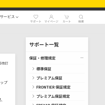
サービス
サポート
マイページ
カート
検索
サポート一覧
保証・修理規定
1 日改訂
標準保証
プレミアム保証
アップ
FRONTIER 保証規定
プレミアム保証規定
理、