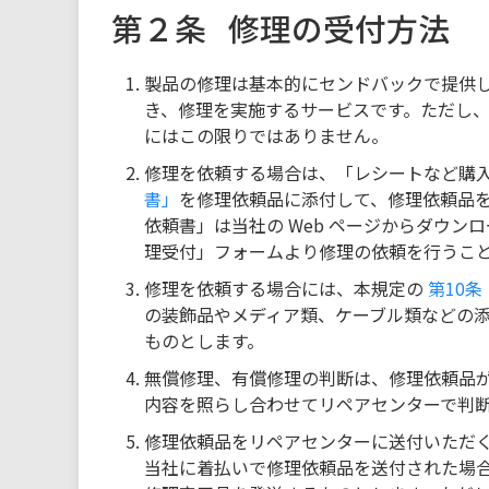
第２条
修理の受付方法
製品の修理は基本的にセンドバックで提供
き、修理を実施するサービスです。ただし
にはこの限りではありません。
修理を依頼する場合は、「レシートなど購
書」
を修理依頼品に添付して、修理依頼品を
依頼書」は当社の Web ページからダウン
理受付」フォームより修理の依頼を行うこ
修理を依頼する場合には、本規定の
第10
の装飾品やメディア類、ケーブル類などの
ものとします。
無償修理、有償修理の判断は、修理依頼品
内容を照らし合わせてリペアセンターで判
修理依頼品をリペアセンターに送付いただく
当社に着払いで修理依頼品を送付された場