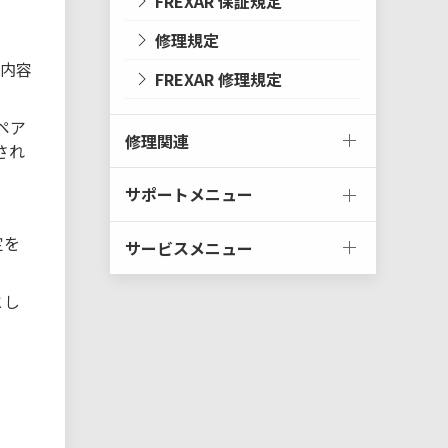
FREXAR 保証規定
修理規定
の内容
FREXAR 修理規定
ペア
修理関連
され
サポートメニュー
定を
サービスメニュー
とし