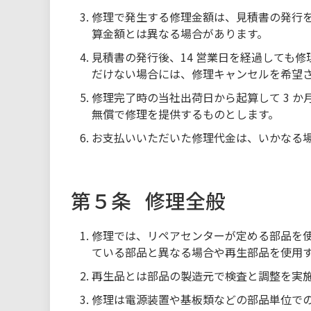
修理で発生する修理金額は、見積書の発行
算金額とは異なる場合があります。
見積書の発行後、14 営業日を経過しても
だけない場合には、修理キャンセルを希望
修理完了時の当社出荷日から起算して 3 
無償で修理を提供するものとします。
お支払いいただいた修理代金は、いかなる
第５条
修理全般
修理では、リペアセンターが定める部品を
ている部品と異なる場合や再生部品を使用
再生品とは部品の製造元で検査と調整を実
修理は電源装置や基板類などの部品単位で