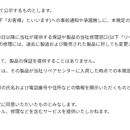
にて公示するものとします。
下「お客様」といいます)への事前通知や承諾無しに、本規定
日以降に当社が提供する保証や製品の当社修理窓口(以下「リ
の修理には、過去に製造および販売された製品に対しても変更
えて、製品の保証を提供することはありません。
ては、その製品が当社リペアセンターに入荷した時点での本規
様の氏名および電話番号や住所などの情報を開示いただくもの
定に同意いただいたものとみなします。
ール、修理などを含むサービスを提供いたしかねます。