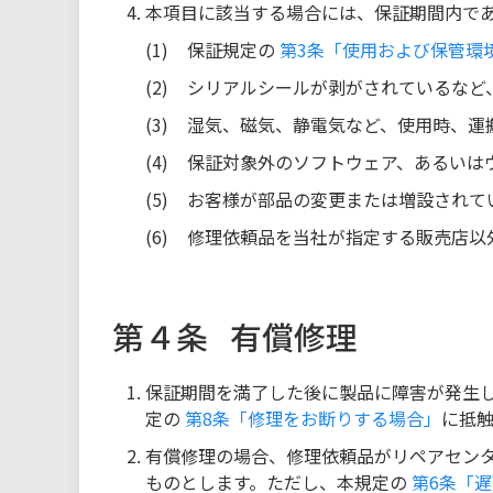
本項目に該当する場合には、保証期間内で
保証規定の
第3条「使用および保管環
シリアルシールが剥がされているなど
湿気、磁気、静電気など、使用時、運
保証対象外のソフトウェア、あるいは
お客様が部品の変更または増設されて
修理依頼品を当社が指定する販売店以
第４条
有償修理
保証期間を満了した後に製品に障害が発生
定の
第8条「修理をお断りする場合」
に抵
有償修理の場合、修理依頼品がリペアセンタ
ものとします。ただし、本規定の
第6条「