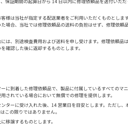
、保証期間の起算日から 14 日以内に修理依頼品を送付いただ
お客様は当社が指定する配送業者をご利用いただくものとしま
いた場合、当社では修理依頼品の送料の負担はせず、修理依頼
合には、別途検査費用および送料を申し受けます。修理依頼品
いを確認した後に返却するものとします。
ターに到着した修理依頼品で、製品に付属しているすべてのマ
使用されている場合において無償での修理を提供します。
ンターに受け入れた後、14 営業日を目安とします。ただし、
合はこの限りではありません。
社に移譲するものとします。