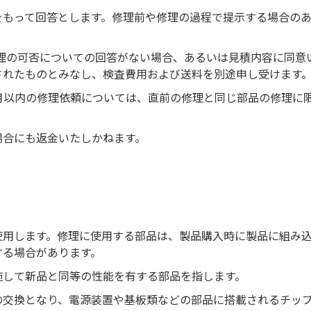
をもって回答とします。修理前や修理の過程で提示する場合の
修理の可否についての回答がない場合、あるいは見積内容に同意
されたものとみなし、検査費用および送料を別途申し受けます
か月以内の修理依頼については、直前の修理と同じ部品の修理に
場合にも返金いたしかねます。
使用します。修理に使用する部品は、製品購入時に製品に組み
する場合があります。
施して新品と同等の性能を有する部品を指します。
の交換となり、電源装置や基板類などの部品に搭載されるチッ