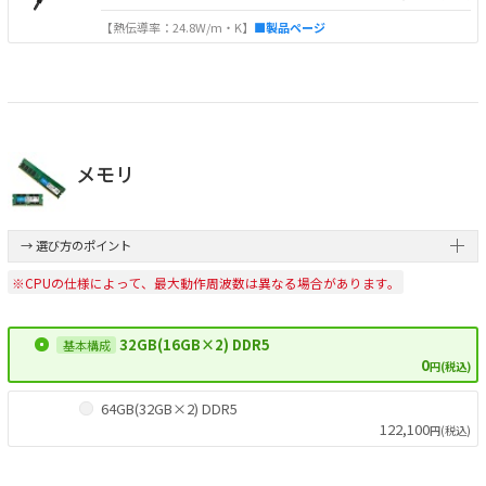
【熱伝導率：24.8W/m・K】
■製品ページ
メモリ
→ 選び方のポイント
※CPUの仕様によって、最大動作周波数は異なる場合があります。
32GB(16GB×2) DDR5
0
円(税込)
64GB(32GB×2) DDR5
122,100
円(税込)