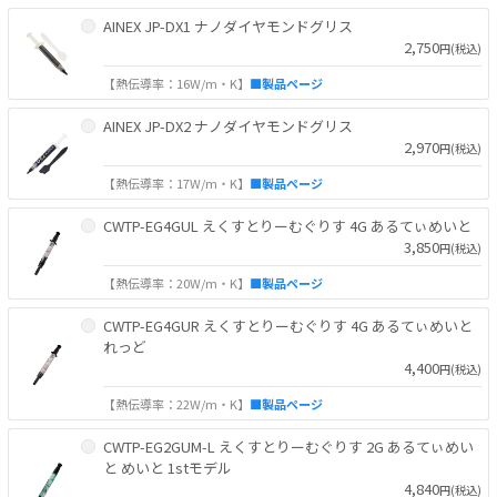
AINEX JP-DX1 ナノダイヤモンドグリス
2,750
円(税込)
【熱伝導率：16W/m・K】
■製品ページ
AINEX JP-DX2 ナノダイヤモンドグリス
2,970
円(税込)
【熱伝導率：17W/m・K】
■製品ページ
CWTP-EG4GUL えくすとりーむぐりす 4G あるてぃめいと
3,850
円(税込)
【熱伝導率：20W/m・K】
■製品ページ
CWTP-EG4GUR えくすとりーむぐりす 4G あるてぃめいと
れっど
4,400
円(税込)
【熱伝導率：22W/m・K】
■製品ページ
CWTP-EG2GUM-L えくすとりーむぐりす 2G あるてぃめい
と めいと 1stモデル
4,840
円(税込)