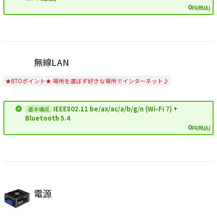
0
円(税込)
無線LAN
★BTOポイント★ 場所を選ばず好きな場所でインターネット♪
IEEE802.11 be/ax/ac/a/b/g/n (Wi-Fi 7) +
Bluetooth 5.4
0
円(税込)
電源