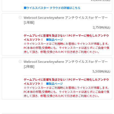
■ウイルスバスター クラウドの詳細はこちら
Webroot SecureAnywhere アンチウイルス For ゲーマー
[1年版]
2,750
円(税込)
ゲームプレイに影響を及ぼさない！PCゲーマーに特化したアンチウ
イルスソフト！
■製品ページ
※ライセンスカードはご利用時にお客様にライセンスが帰属します。
PC本体の修理/交換時にも、ライセンスカードは送らずにご自身で保
持して頂き、修理/交換されたPCで引き続きご利用ください。
Webroot SecureAnywhere アンチウイルス For ゲーマー
[2年版]
5,500
円(税込)
ゲームプレイに影響を及ぼさない！PCゲーマーに特化したアンチウ
イルスソフト！
■製品ページ
※ライセンスカードはご利用時にお客様にライセンスが帰属します。
PC本体の修理/交換時にも、ライセンスカードは送らずにご自身で保
持して頂き、修理/交換されたPCで引き続きご利用ください。