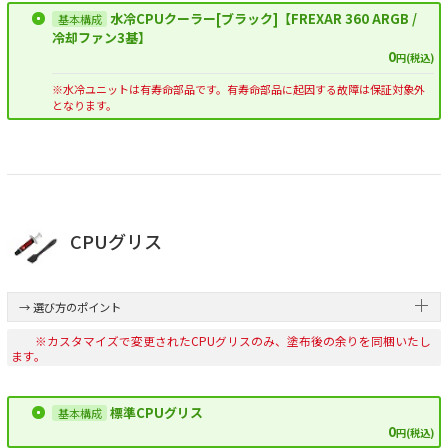
水冷CPUクーラー[ブラック]【FREXAR 360 ARGB /
冷却ファン3基】
0
円(税込)
※水冷ユニットは有寿命部品です。有寿命部品に起因する故障は保証対象外
となります。
CPUグリス
→ 選び方のポイント
※カスタマイズで変更されたCPUグリスのみ、塗布後の余りを同梱いたし
ます。
標準CPUグリス
0
円(税込)