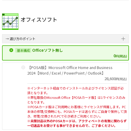
オフィスソフト
→ 選び方のポイント
Officeソフト無し
0
円(税込)
【POSA版】Microsoft Office Home and Business
2024【Word / Excel / PowerPoint / Outlook】
28,600
円(税込)
※インターネット経由でのインストールおよびライセンス認証が必
須となります。
※弊社取扱のMicrosoft Office【POSAカード版】は1ライセンスのみ
となります。
※POSAカード版はご利用時にお客様にライセンスが帰属します。PC
本体の修理/交換時にも、POSAカードは送らずにご自身で保持して頂
き、修理/交換されたPCで引き続きご利用ください。
※未開封品以外のPOSAカードは、アクティベートの有無に関わらず
一切返品をお受けする事ができませんので、ご了承ください。