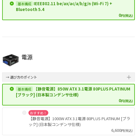
IEEE802.11 be/ax/ac/a/b/g/n (Wi-Fi 7) +
Bluetooth 5.4
0
円(税込)
電源
→ 選び方のポイント
【静音電源】850W ATX 3.1電源 80PLUS PLATINUM
[ブラック] (日本製コンデンサ仕様)
0
円(税込)
おすすめ！
【静音電源】1000W ATX 3.1電源 80PLUS PLATINUM [ブラ
ック] (日本製コンデンサ仕様)
6,600
円(税込)