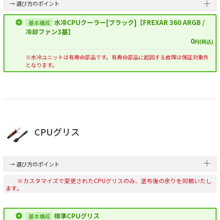
→ 選び方のポイント
水冷CPUクーラー[ブラック]【FREXAR 360 ARGB /
冷却ファン3基】
0
円(税込)
※水冷ユニットは有寿命部品です。有寿命部品に起因する故障は保証対象外
となります。
CPUグリス
→ 選び方のポイント
※カスタマイズで変更されたCPUグリスのみ、塗布後の余りを同梱いたし
ます。
標準CPUグリス