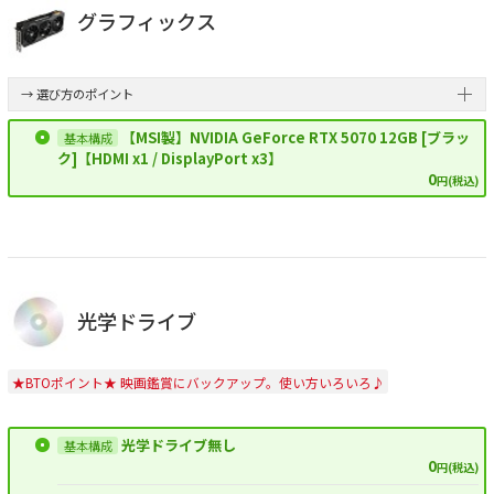
グラフィックス
→ 選び方のポイント
【MSI製】NVIDIA GeForce RTX 5070 12GB [ブラッ
ク]【HDMI x1 / DisplayPort x3】
0
円(税込)
光学ドライブ
★BTOポイント★ 映画鑑賞にバックアップ。使い方いろいろ♪
光学ドライブ無し
0
円(税込)