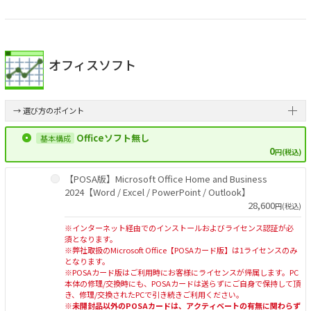
オフィスソフト
→ 選び方のポイント
Officeソフト無し
0
円(税込)
【POSA版】Microsoft Office Home and Business
2024【Word / Excel / PowerPoint / Outlook】
28,600
円(税込)
※インターネット経由でのインストールおよびライセンス認証が必
須となります。
※弊社取扱のMicrosoft Office【POSAカード版】は1ライセンスのみ
となります。
※POSAカード版はご利用時にお客様にライセンスが帰属します。PC
本体の修理/交換時にも、POSAカードは送らずにご自身で保持して頂
き、修理/交換されたPCで引き続きご利用ください。
※未開封品以外のPOSAカードは、アクティベートの有無に関わらず