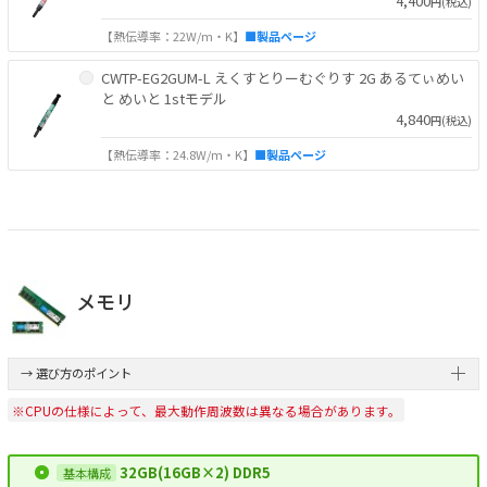
4,400
円(税込)
【熱伝導率：22W/m・K】
■製品ページ
CWTP-EG2GUM-L えくすとりーむぐりす 2G あるてぃめい
と めいと 1stモデル
4,840
円(税込)
【熱伝導率：24.8W/m・K】
■製品ページ
メモリ
→ 選び方のポイント
※CPUの仕様によって、最大動作周波数は異なる場合があります。
32GB(16GB×2) DDR5