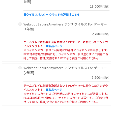
台版]
13,200
円(税込)
■ウイルスバスター クラウドの詳細はこちら
Webroot SecureAnywhere アンチウイルス For ゲーマー
[1年版]
2,750
円(税込)
ゲームプレイに影響を及ぼさない！PCゲーマーに特化したアンチウ
イルスソフト！
■製品ページ
※ライセンスカードはご利用時にお客様にライセンスが帰属します。
PC本体の修理/交換時にも、ライセンスカードは送らずにご自身で保
持して頂き、修理/交換されたPCで引き続きご利用ください。
Webroot SecureAnywhere アンチウイルス For ゲーマー
[2年版]
5,500
円(税込)
ゲームプレイに影響を及ぼさない！PCゲーマーに特化したアンチウ
イルスソフト！
■製品ページ
※ライセンスカードはご利用時にお客様にライセンスが帰属します。
PC本体の修理/交換時にも、ライセンスカードは送らずにご自身で保
持して頂き、修理/交換されたPCで引き続きご利用ください。