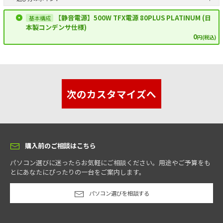
【静音電源】500W TFX電源 80PLUS PLATINUM (日
本製コンデンサ仕様)
0
円(税込)
次のカスタマイズへ
購入前のご相談はこちら
パソコン選びに迷ったらお気軽にご相談ください。用途やご予算をも
とにあなたにぴったりの一台をご案内します。
パソコン選びを相談する