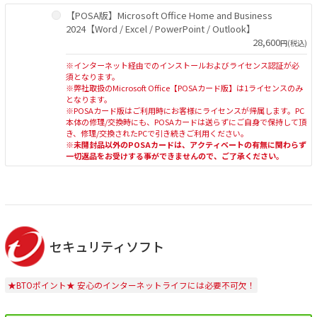
【POSA版】Microsoft Office Home and Business
2024【Word / Excel / PowerPoint / Outlook】
28,600
円(税込)
※インターネット経由でのインストールおよびライセンス認証が必
須となります。
※弊社取扱のMicrosoft Office【POSAカード版】は1ライセンスのみ
となります。
※POSAカード版はご利用時にお客様にライセンスが帰属します。PC
本体の修理/交換時にも、POSAカードは送らずにご自身で保持して頂
き、修理/交換されたPCで引き続きご利用ください。
※未開封品以外のPOSAカードは、アクティベートの有無に関わらず
一切返品をお受けする事ができませんので、ご了承ください。
セキュリティソフト
★BTOポイント★ 安心のインターネットライフには必要不可欠！