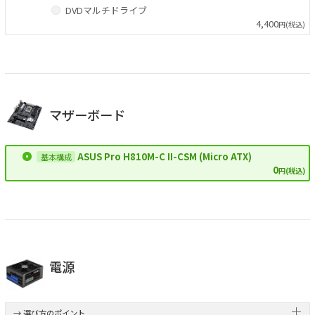
DVDマルチドライブ
4,400
円(税込)
マザーボード
ASUS Pro H810M-C II-CSM (Micro ATX)
0
円(税込)
電源
→ 選び方のポイント