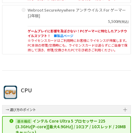
Webroot SecureAnywhere アンチウイルス For ゲーマー
[2年版]
5,500
円(税込)
ゲームプレイに影響を及ぼさない！PCゲーマーに特化したアンチウ
イルスソフト！
■製品ページ
※ライセンスカードはご利用時にお客様にライセンスが帰属します。
PC本体の修理/交換時にも、ライセンスカードは送らずにご自身で保
持して頂き、修理/交換されたPCで引き続きご利用ください。
CPU
→ 選び方のポイント
インテル Core Ultra 5 プロセッサー 225
(3.3GHz[P-core][最大4.9GHz] / 10コア / 10スレッド / 20MB
キャッシュ)