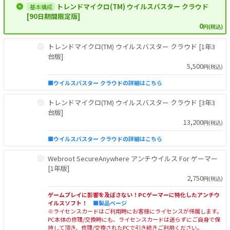
トレンドマイクロ(TM) ウイルスバスター クラウド
[90日期間限定版]
0
円(税込)
トレンドマイクロ(TM) ウイルスバスター クラウド [1年3
台版]
5,500
円(税込)
■ウイルスバスター クラウドの詳細はこちら
トレンドマイクロ(TM) ウイルスバスター クラウド [3年3
台版]
13,200
円(税込)
■ウイルスバスター クラウドの詳細はこちら
Webroot SecureAnywhere アンチウイルス For ゲーマー
[1年版]
2,750
円(税込)
ゲームプレイに影響を及ぼさない！PCゲーマーに特化したアンチウ
イルスソフト！
■製品ページ
※ライセンスカードはご利用時にお客様にライセンスが帰属します。
PC本体の修理/交換時にも、ライセンスカードは送らずにご自身で保
持して頂き、修理/交換されたPCで引き続きご利用ください。