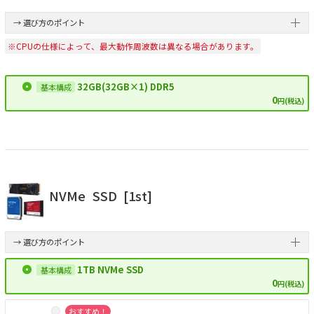
→ 選び方のポイント
※CPUの仕様によって、最大動作周波数は異なる場合があります。
32GB(32GB×1) DDR5
0
円(税込)
NVMe
SSD
[1st]
→ 選び方のポイント
1TB NVMe SSD
0
円(税込)
おすすめ！