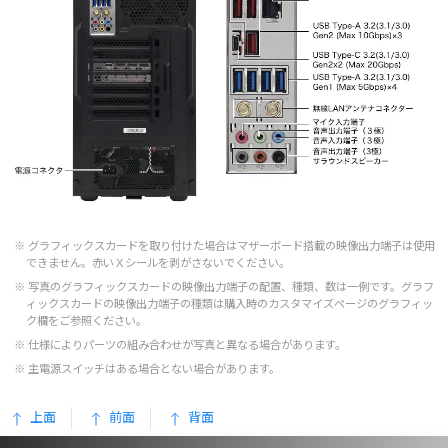
グラフィックスカードを取り付けた場合はマザーボード搭載の映像出力端子は使用
できません。赤いＸシールを剥がさないでください。
写真のグラフィックスカードの映像出力端子の配置、種類、数は一例です。グラフ
ィックスカードの映像出力端子の種類は購入時のカスタマイズページのグラフィッ
ク欄をご参照ください。
仕様によりパーツの組み合わせが写真と異なる場合があります。
主電源スイッチはある場合とない場合があります。
上面
前面
背面