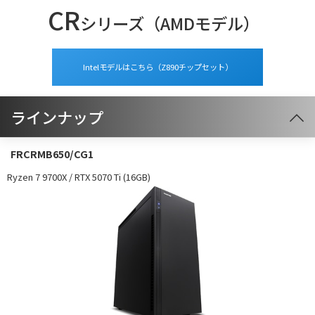
CR
シリーズ
（AMDモデル）
Intelモデルはこちら
（Z890チップセット）
ラインナップ
FRCRMB650/CG1
Ryzen 7 9700X / RTX 5070 Ti (16GB)