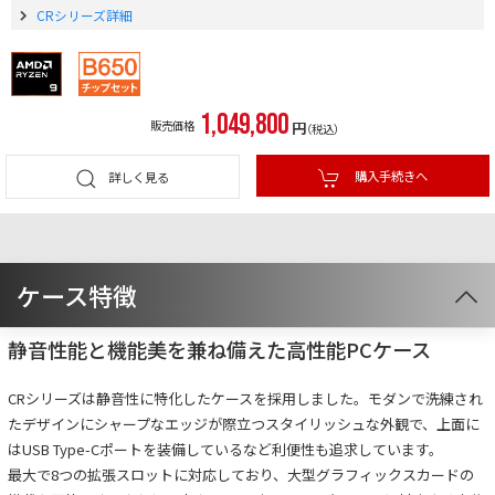
CRシリーズ詳細
1,049,800
販売価格
円
（税込）
購入手続きへ
詳しく見る
ケース特徴
静音性能と機能美を兼ね備えた高性能PCケース
CRシリーズは静音性に特化したケースを採用しました。モダンで洗練され
たデザインにシャープなエッジが際立つスタイリッシュな外観で、上面に
はUSB Type-Cポートを装備しているなど利便性も追求しています。
最大で8つの拡張スロットに対応しており、大型グラフィックスカードの