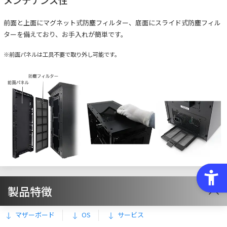
メンテナンス性
前面と上面にマグネット式防塵フィルター、底面にスライド式防塵フィル
ターを備えており、お手入れが簡単です。
※前面パネルは工具不要で取り外し可能です。
製品特徴
マザーボード
OS
サービス