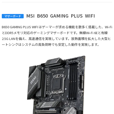
MSI
B650
GAMING
PLUS
WIFI
マザーボード
B650 GAMING PLUS WIFI はゲーマーが求める機能を数多く搭載した、Wi-Fi
とDDR5メモリ対応のゲーミングマザーボードです。無線Wi-Fi 6Eと有線
2.5G LANを備え、高速通信を実現しています。放熱面積を拡大した大型ヒ
ートシンクはシステムの高負荷時でも安定した動作を実現します。