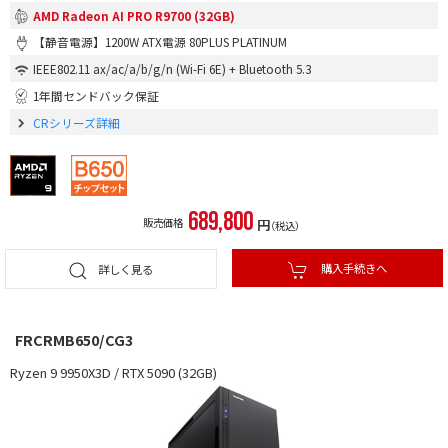
AMD Radeon AI PRO R9700 (32GB)
【静音電源】1200W ATX電源 80PLUS PLATINUM
IEEE802.11 ax/ac/a/b/g/n (Wi-Fi 6E) + Bluetooth 5.3
1年間センドバック保証
CRシリーズ詳細
689,800
販売価格
円
（税込）
購入手続きへ
詳しく見る
FRCRMB650/CG3
Ryzen 9 9950X3D / RTX 5090 (32GB)