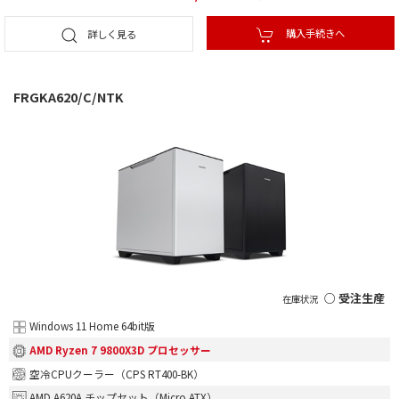
購入手続きへ
詳しく見る
FRGKA620/C/NTK
○ 受注生産
Windows 11 Home 64bit版
AMD Ryzen 7 9800X3D プロセッサー
空冷CPUクーラー（CPS RT400-BK）
AMD A620A チップセット（Micro ATX）