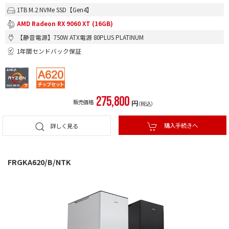
1TB M.2 NVMe SSD【Gen4】
AMD Radeon RX 9060 XT (16GB)
【静音電源】750W ATX電源 80PLUS PLATINUM
1年間センドバック保証
275,800
販売価格
円
（税込）
購入手続きへ
詳しく見る
FRGKA620/B/NTK