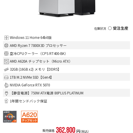
○ 受注生産
Windows 11 Home 64bit版
AMD Ryzen 7 7800X3D プロセッサー
空冷CPUクーラー（CPS RT400-BK）
AMD A620A チップセット（Micro ATX）
32GB (16GB x2) メモリ【DDR5】
1TB M.2 NVMe SSD【Gen4】
NVIDIA GeForce RTX 5070
【静音電源】750W ATX電源 80PLUS PLATINUM
1年間センドバック保証
362,800
販売価格
円
（税込）