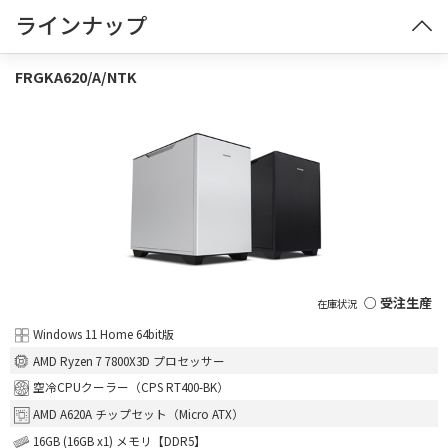
ラインナップ
FRGKA620/A/NTK
○ 受注生産
Windows 11 Home 64bit版
AMD Ryzen 7 7800X3D プロセッサー
空冷CPUクーラー（CPS RT400-BK）
AMD A620A チップセット（Micro ATX）
16GB (16GB x1) メモリ【DDR5】