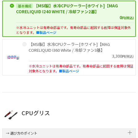
【MSI製】水冷CPUクーラー[ホワイト]【MAG
CORELIQUID I240 WHITE / 冷却ファン2基】
0
円(税込)
※水冷ユニットは有寿命部品です。有寿命部品に起因する故障は保証対象外
となります。
■製品ページ
【MSI製】水冷CPUクーラー[ホワイト]【MAG
CORELIQUID I360 White / 冷却ファン3基】
3,300
円(税込)
※水冷ユニットは有寿命部品です。有寿命部品に起因する故障は保証
対象外となります。
■製品ページ
CPUグリス
→ 選び方のポイント