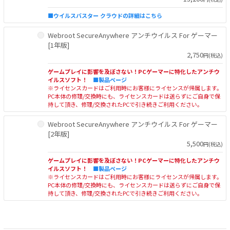
■ウイルスバスター クラウドの詳細はこちら
Webroot SecureAnywhere アンチウイルス For ゲーマー
[1年版]
2,750
円(税込)
ゲームプレイに影響を及ぼさない！PCゲーマーに特化したアンチウ
イルスソフト！
■製品ページ
※ライセンスカードはご利用時にお客様にライセンスが帰属します。
PC本体の修理/交換時にも、ライセンスカードは送らずにご自身で保
持して頂き、修理/交換されたPCで引き続きご利用ください。
Webroot SecureAnywhere アンチウイルス For ゲーマー
[2年版]
5,500
円(税込)
ゲームプレイに影響を及ぼさない！PCゲーマーに特化したアンチウ
イルスソフト！
■製品ページ
※ライセンスカードはご利用時にお客様にライセンスが帰属します。
PC本体の修理/交換時にも、ライセンスカードは送らずにご自身で保
持して頂き、修理/交換されたPCで引き続きご利用ください。