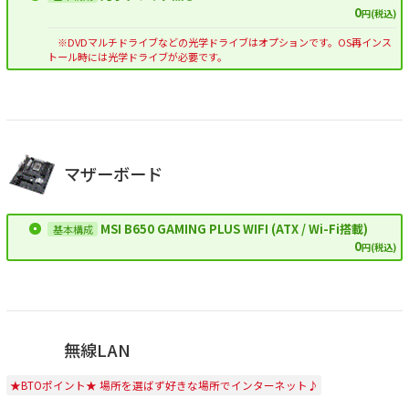
0
円(税込)
※DVDマルチドライブなどの光学ドライブはオプションです。OS再インス
トール時には光学ドライブが必要です。
マザーボード
MSI B650 GAMING PLUS WIFI (ATX / Wi-Fi搭載)
0
円(税込)
無線LAN
★BTOポイント★ 場所を選ばず好きな場所でインターネット♪