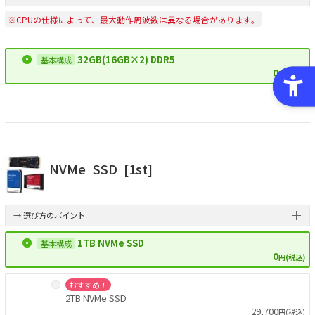
※CPUの仕様によって、最大動作周波数は異なる場合があります。
32GB(16GB×2) DDR5
0
円(税込)
NVMe
SSD
[1st]
→ 選び方のポイント
1TB NVMe SSD
0
円(税込)
おすすめ！
2TB NVMe SSD
29,700
円(税込)