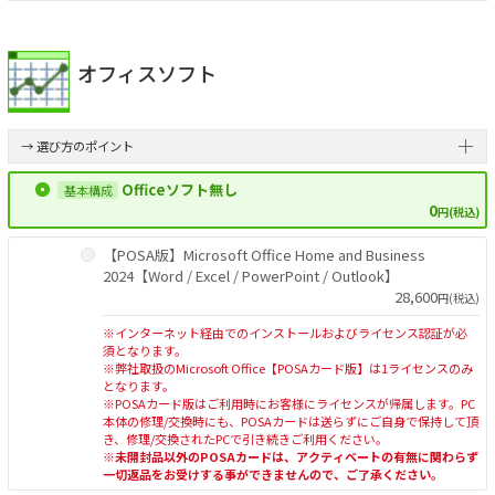
オフィスソフト
→ 選び方のポイント
Officeソフト無し
0
円(税込)
【POSA版】Microsoft Office Home and Business
2024【Word / Excel / PowerPoint / Outlook】
28,600
円(税込)
※インターネット経由でのインストールおよびライセンス認証が必
須となります。
※弊社取扱のMicrosoft Office【POSAカード版】は1ライセンスのみ
となります。
※POSAカード版はご利用時にお客様にライセンスが帰属します。PC
本体の修理/交換時にも、POSAカードは送らずにご自身で保持して頂
き、修理/交換されたPCで引き続きご利用ください。
※未開封品以外のPOSAカードは、アクティベートの有無に関わらず
一切返品をお受けする事ができませんので、ご了承ください。