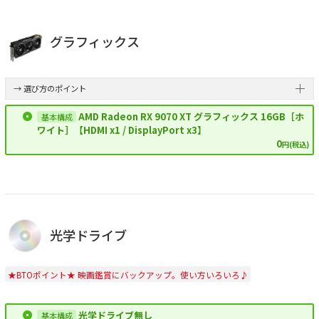
グラフィックス
→ 選び方のポイント
AMD Radeon RX 9070 XT グラフィックス 16GB［ホ
ワイト］【HDMI x1 / DisplayPort x3】
0
円(税込)
光学ドライブ
★BTOポイント★ 映画鑑賞にバックアップ。使い方いろいろ♪
光学ドライブ無し