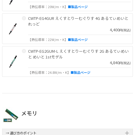
【熱伝導率：20W/m・K】
■製品ページ
CWTP-EG4GUR えくすとりーむぐりす 4G あるてぃめいと
れっど
4,400
円(税込)
【熱伝導率：22W/m・K】
■製品ページ
CWTP-EG2GUM-L えくすとりーむぐりす 2G あるてぃめい
と めいと 1stモデル
4,840
円(税込)
【熱伝導率：24.8W/m・K】
■製品ページ
メモリ
→ 選び方のポイント