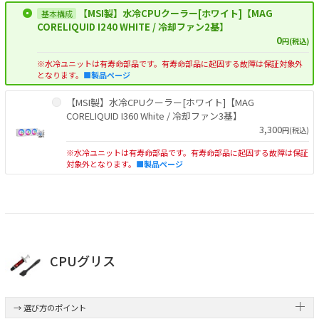
【MSI製】水冷CPUクーラー[ホワイト]【MAG
CORELIQUID I240 WHITE / 冷却ファン2基】
0
円(税込)
※水冷ユニットは有寿命部品です。有寿命部品に起因する故障は保証対象外
となります。
■製品ページ
【MSI製】水冷CPUクーラー[ホワイト]【MAG
CORELIQUID I360 White / 冷却ファン3基】
3,300
円(税込)
※水冷ユニットは有寿命部品です。有寿命部品に起因する故障は保証
対象外となります。
■製品ページ
CPUグリス
→ 選び方のポイント