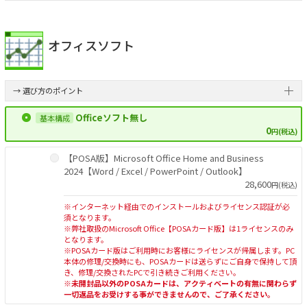
オフィスソフト
→ 選び方のポイント
Officeソフト無し
0
円(税込)
【POSA版】Microsoft Office Home and Business
2024【Word / Excel / PowerPoint / Outlook】
28,600
円(税込)
※インターネット経由でのインストールおよびライセンス認証が必
須となります。
※弊社取扱のMicrosoft Office【POSAカード版】は1ライセンスのみ
となります。
※POSAカード版はご利用時にお客様にライセンスが帰属します。PC
本体の修理/交換時にも、POSAカードは送らずにご自身で保持して頂
き、修理/交換されたPCで引き続きご利用ください。
※未開封品以外のPOSAカードは、アクティベートの有無に関わらず
一切返品をお受けする事ができませんので、ご了承ください。