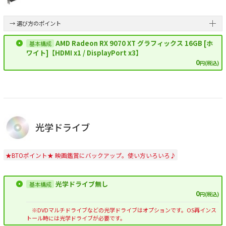
→ 選び方のポイント
AMD Radeon RX 9070 XT グラフィックス 16GB [ホ
ワイト]【HDMI x1 / DisplayPort x3】
0
円(税込)
光学ドライブ
★BTOポイント★ 映画鑑賞にバックアップ。使い方いろいろ♪
光学ドライブ無し
0
円(税込)
※DVDマルチドライブなどの光学ドライブはオプションです。OS再インス
トール時には光学ドライブが必要です。