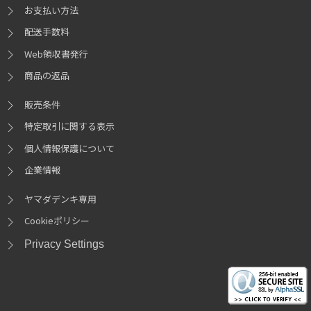
お支払い方法
配送手数料
Web領収書発行
商品の返品
販売条件
特定取引に関する表示
個人情報保護について
企業情報
ヤマダデンキ専用
Cookieポリシー
Privacy Settings