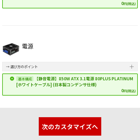
0
円(税込)
電源
→ 選び方のポイント
【静音電源】850W ATX 3.1電源 80PLUS PLATINUM
[ホワイトケーブル] (日本製コンデンサ仕様)
0
円(税込)
次のカスタマイズへ