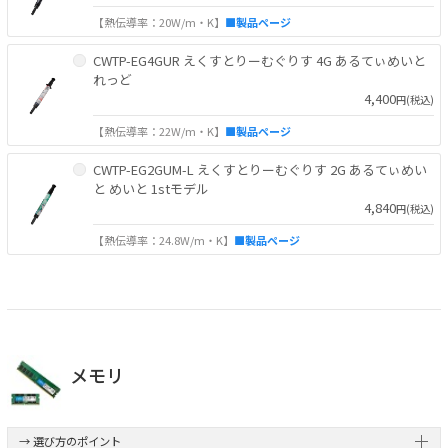
【熱伝導率：20W/m・K】
■製品ページ
CWTP-EG4GUR えくすとりーむぐりす 4G あるてぃめいと
れっど
4,400
円(税込)
【熱伝導率：22W/m・K】
■製品ページ
CWTP-EG2GUM-L えくすとりーむぐりす 2G あるてぃめい
と めいと 1stモデル
4,840
円(税込)
【熱伝導率：24.8W/m・K】
■製品ページ
メモリ
→ 選び方のポイント