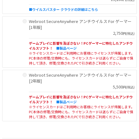
■ウイルスバスター クラウドの詳細はこちら
Webroot SecureAnywhere アンチウイルス For ゲーマー
[1年版]
2,750
円(税込)
ゲームプレイに影響を及ぼさない！PCゲーマーに特化したアンチウ
イルスソフト！
■製品ページ
※ライセンスカードはご利用時にお客様にライセンスが帰属します。
PC本体の修理/交換時にも、ライセンスカードは送らずにご自身で保
持して頂き、修理/交換されたPCで引き続きご利用ください。
Webroot SecureAnywhere アンチウイルス For ゲーマー
[2年版]
5,500
円(税込)
ゲームプレイに影響を及ぼさない！PCゲーマーに特化したアンチウ
イルスソフト！
■製品ページ
※ライセンスカードはご利用時にお客様にライセンスが帰属します。
PC本体の修理/交換時にも、ライセンスカードは送らずにご自身で保
持して頂き、修理/交換されたPCで引き続きご利用ください。