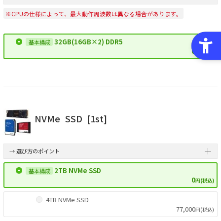
※CPUの仕様によって、最大動作周波数は異なる場合があります。
32GB(16GB×2) DDR5
0
円(税込)
NVMe
SSD
[1st]
→ 選び方のポイント
2TB NVMe SSD
0
円(税込)
4TB NVMe SSD
77,000
円(税込)