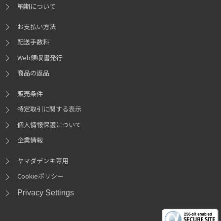
納期について
お支払い方法
配送手数料
Web領収書発行
商品の返品
販売条件
特定取引に関する表示
個人情報保護について
企業情報
ヤマダデンキ専用
Cookieポリシー
Privacy Settings