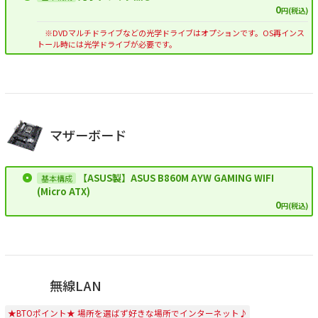
0
円(税込)
※DVDマルチドライブなどの光学ドライブはオプションです。OS再インス
トール時には光学ドライブが必要です。
マザーボード
【ASUS製】ASUS B860M AYW GAMING WIFI
(Micro ATX)
0
円(税込)
無線LAN
★BTOポイント★ 場所を選ばず好きな場所でインターネット♪