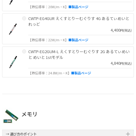
【熱伝導率：20W/m・K】
■製品ページ
CWTP-EG4GUR えくすとりーむぐりす 4G あるてぃめいと
れっど
4,400
円(税込)
【熱伝導率：22W/m・K】
■製品ページ
CWTP-EG2GUM-L えくすとりーむぐりす 2G あるてぃめい
と めいと 1stモデル
4,840
円(税込)
【熱伝導率：24.8W/m・K】
■製品ページ
メモリ
→ 選び方のポイント