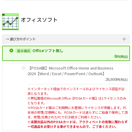
オフィスソフト
→ 選び方のポイント
Officeソフト無し
0
円(税込)
【POSA版】Microsoft Office Home and Business
2024【Word / Excel / PowerPoint / Outlook】
28,600
円(税込)
※インターネット経由でのインストールおよびライセンス認証が必
須となります。
※弊社取扱のMicrosoft Office【POSAカード版】は1ライセンスのみ
となります。
※POSAカード版はご利用時にお客様にライセンスが帰属します。PC
本体の修理/交換時にも、POSAカードは送らずにご自身で保持して頂
き、修理/交換されたPCで引き続きご利用ください。
※未開封品以外のPOSAカードは、アクティベートの有無に関わらず
一切返品をお受けする事ができませんので、ご了承ください。