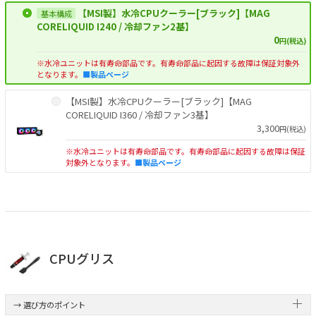
【MSI製】水冷CPUクーラー[ブラック]【MAG
CORELIQUID I240 / 冷却ファン2基】
0
円(税込)
※水冷ユニットは有寿命部品です。有寿命部品に起因する故障は保証対象外
となります。
■製品ページ
【MSI製】水冷CPUクーラー[ブラック]【MAG
CORELIQUID I360 / 冷却ファン3基】
3,300
円(税込)
※水冷ユニットは有寿命部品です。有寿命部品に起因する故障は保証
対象外となります。
■製品ページ
CPUグリス
→ 選び方のポイント