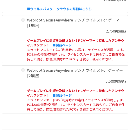
■ウイルスバスター クラウドの詳細はこちら
Webroot SecureAnywhere アンチウイルス For ゲーマー
[1年版]
2,750
円(税込)
ゲームプレイに影響を及ぼさない！PCゲーマーに特化したアンチウ
イルスソフト！
■製品ページ
※ライセンスカードはご利用時にお客様にライセンスが帰属します。
PC本体の修理/交換時にも、ライセンスカードは送らずにご自身で保
持して頂き、修理/交換されたPCで引き続きご利用ください。
Webroot SecureAnywhere アンチウイルス For ゲーマー
[2年版]
5,500
円(税込)
ゲームプレイに影響を及ぼさない！PCゲーマーに特化したアンチウ
イルスソフト！
■製品ページ
※ライセンスカードはご利用時にお客様にライセンスが帰属します。
PC本体の修理/交換時にも、ライセンスカードは送らずにご自身で保
持して頂き、修理/交換されたPCで引き続きご利用ください。