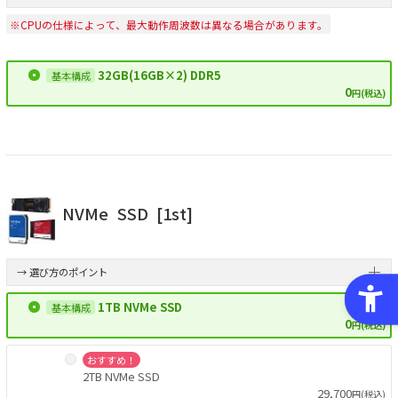
※CPUの仕様によって、最大動作周波数は異なる場合があります。
32GB(16GB×2) DDR5
0
円(税込)
NVMe
SSD
[1st]
→ 選び方のポイント
1TB NVMe SSD
0
円(税込)
おすすめ！
2TB NVMe SSD
29,700
円(税込)