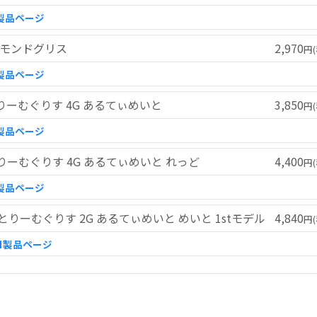
製品ページ
ダイヤモンドグリス
2,970
円(
製品ページ
すとりーむぐりす 4G あるてぃめいと
3,850
円(
製品ページ
すとりーむぐりす 4G あるてぃめいと れっど
4,400
円(
製品ページ
くすとりーむぐりす 2G あるてぃめいと めいと 1stモデル
4,840
円(
■製品ページ