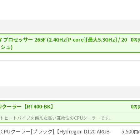
7 プロセッサー 265F (2.4GHz[P-core][最大5.3GHz] / 20
0
円(
ッシュ)
Uクーラー【RT400-BK】
0
円(
トヒートパイプを備えた高い互換性のCPUクーラーです。
ーCPUクーラー[ブラック]【Hydrogon D120 ARGB-
5,500
円(