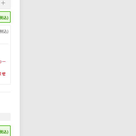
税込)
税込)
カー
ませ
税込)