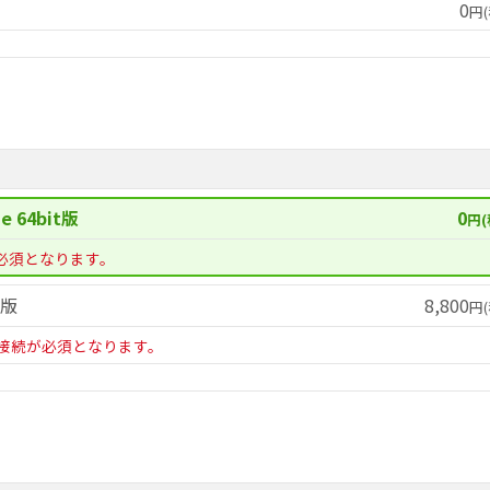
0
円(
e 64bit版
0
円(
必須となります。
t版
8,800
円(
接続が必須となります。