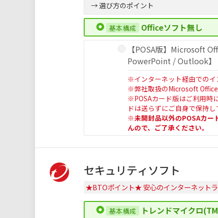
→ 選び方のポイント
Officeソフト無し
【POSA版】Microsoft Offi
PowerPoint / Outlook】
※インターネット経由でのイ
※弊社取扱のMicrosoft O
※POSAカード版はご利用時
ドは送らずにご自身で保持し
※未開封品以外のPOSAカ
んので、ご了承ください。
セキュリティソフト
★BTOポイント★ 安心のインターネット
トレンドマイクロ(TM