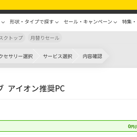
形状・タイプで探す
セール・キャンペーン
特集・
スクトップ
月替りセール
クセサリー選択
サービス選択
内容確認
ブ
アイオン推奨PC
0
円(