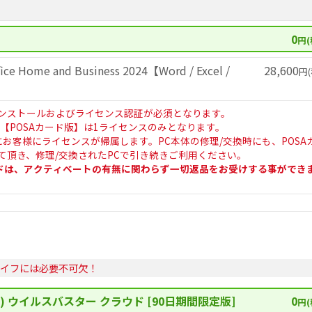
0
円(
ce Home and Business 2024【Word / Excel /
28,600
円(
ンストールおよびライセンス認証が必須となります。
ffice【POSAカード版】は1ライセンスのみとなります。
にお客様にライセンスが帰属します。PC本体の修理/交換時にも、POSA
て頂き、修理/交換されたPCで引き続きご利用ください。
ードは、アクティベートの有無に関わらず一切返品をお受けする事ができ
ライフには必要不可欠！
) ウイルスバスター クラウド [90日期間限定版]
0
円(