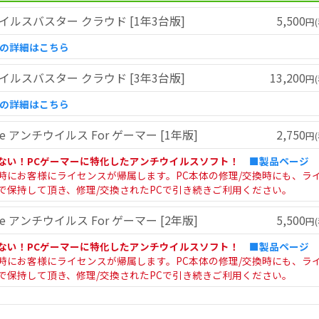
イルスバスター クラウド [1年3台版]
5,500
円(
ドの詳細はこちら
イルスバスター クラウド [3年3台版]
13,200
円(
ドの詳細はこちら
here アンチウイルス For ゲーマー [1年版]
2,750
円(
ない！PCゲーマーに特化したアンチウイルスソフト！
■製品ページ
時にお客様にライセンスが帰属します。PC本体の修理/交換時にも、ラ
で保持して頂き、修理/交換されたPCで引き続きご利用ください。
here アンチウイルス For ゲーマー [2年版]
5,500
円(
ない！PCゲーマーに特化したアンチウイルスソフト！
■製品ページ
時にお客様にライセンスが帰属します。PC本体の修理/交換時にも、ラ
で保持して頂き、修理/交換されたPCで引き続きご利用ください。