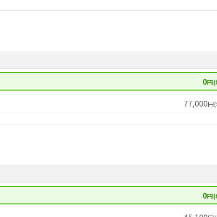
0
円(
77,000
円(
0
円(
45,100