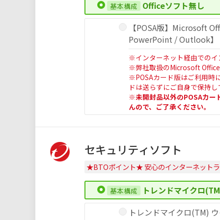
Officeソフト無し
【POSA版】Microsoft Offi
PowerPoint / Outlook】
※インターネット経由でのイ
※弊社取扱のMicrosoft O
※POSAカード版はご利用時
ドは送らずにご自身で保持し
※未開封品以外のPOSAカ
んので、ご了承ください。
セキュリティソフト
★BTOポイント★ 安心のインターネット
トレンドマイクロ(TM
トレンドマイクロ(TM) ウ