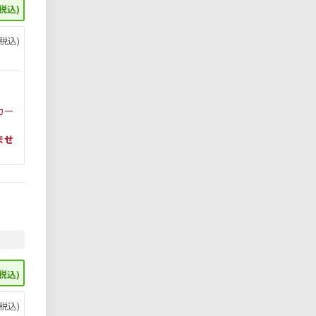
税込)
税込)
カー
ませ
税込)
税込)