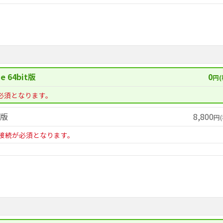
e 64bit版
0
円(
必須となります。
t版
8,800
円(
接続が必須となります。