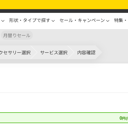
形状・タイプで探す
セール・キャンペーン
特集・
月替りセール
クセサリー選択
サービス選択
内容確認
0
円(