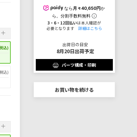
なら
月々40,650円
か
ら。分割手数料無料
3・6・12回払い
は本人確認が
必要となります
詳細はこちら
出荷日の目安
税込)
8月20日出荷予定
パーツ構成・印刷
税込)
お買い物を続ける