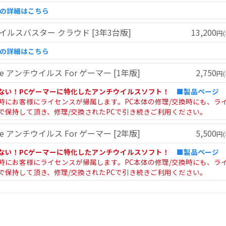
ドの詳細はこちら
イルスバスター クラウド [3年3台版]
13,200
円(
ドの詳細はこちら
here アンチウイルス For ゲーマー [1年版]
2,750
円(
ない！PCゲーマーに特化したアンチウイルスソフト！
■製品ページ
時にお客様にライセンスが帰属します。PC本体の修理/交換時にも、ラ
で保持して頂き、修理/交換されたPCで引き続きご利用ください。
here アンチウイルス For ゲーマー [2年版]
5,500
円(
ない！PCゲーマーに特化したアンチウイルスソフト！
■製品ページ
時にお客様にライセンスが帰属します。PC本体の修理/交換時にも、ラ
で保持して頂き、修理/交換されたPCで引き続きご利用ください。