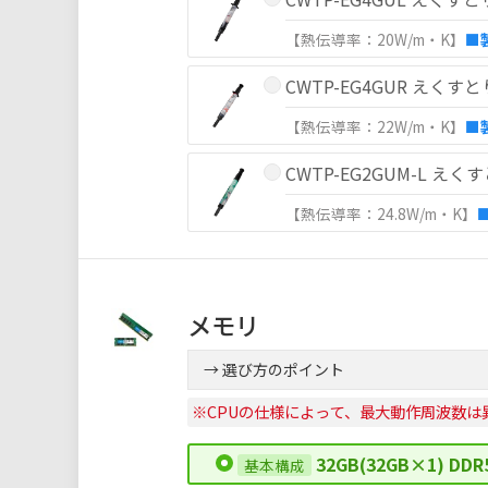
【熱伝導率：20W/m・K】
■
CWTP-EG4GUR えく
【熱伝導率：22W/m・K】
■
CWTP-EG2GUM-L え
【熱伝導率：24.8W/m・K】
メモリ
→ 選び方のポイント
※CPUの仕様によって、最大動作周波数は
32GB(32GB×1) DDR