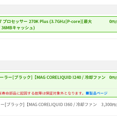
7 プロセッサー 270K Plus (3.7GHz[P-core][最大
0
円(
ド / 36MBキャッシュ)
ラー[ブラック]【MAG CORELIQUID I240 / 冷却ファン
0
円(
有寿命部品に起因する故障は保証対象外となります。
■製品ページ
ブラック]【MAG CORELIQUID I360 / 冷却ファン
3,300
円(