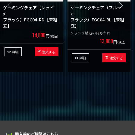
ゲーミングチェア（レッド
ゲーミングチェア（ブルー
x
x
ブラック）FGC04-RD【未組
ブラック）FGC04-BL【未組
立】
立】
メッシュ構造の背もたれ
14,800
円
（税込）
13,800
円
（税込）
詳細
注文する
詳細
注文する
購入前のご相談はこちら