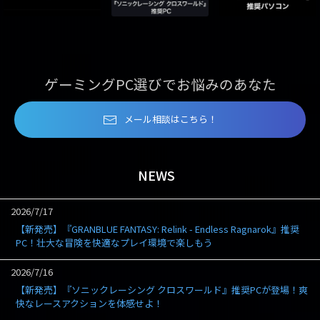
ゲーミングPC選びでお悩みのあなた
メール相談はこちら！
NEWS
2026/7/17
【新発売】『GRANBLUE FANTASY: Relink - Endless Ragnarok』推奨
PC！壮大な冒険を快適なプレイ環境で楽しもう
2026/7/16
【新発売】『ソニックレーシング クロスワールド』推奨PCが登場！爽
快なレースアクションを体感せよ！