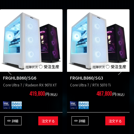
○ 受注生産
○ 受注生産
FRGHLB860/SG6
FRGHLB860/SG3
Core Ultra 7 / Radeon RX 9070 XT
Core Ultra 7 / RTX 5070 Ti
419,800
487,800
円
円
（税込）
（税込）
詳細
注文する
詳細
注文する