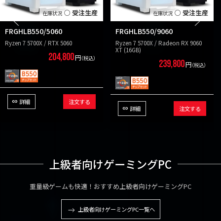
○ 受注生産
○ 受注生産
FRGHLB550/5060
FRGHLB550/9060
Ryzen 7 5700X / RTX 5060
Ryzen 7 5700X / Radeon RX 9060
XT (16GB)
204,800
円
（税込）
239,800
円
（税込）
詳細
注文する
詳細
注文する
上級者向けゲーミングPC
重量級ゲームも快適！おすすめ上級者向けゲーミングPC
上級者向けゲーミングPC一覧へ