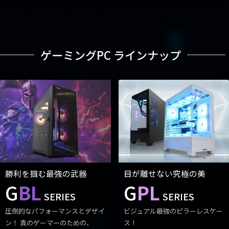
ゲーミングPC ラインナップ
勝利を掴む最強の武器
目が離せない究極の美
G
BL
G
PL
SERIES
SERIES
圧倒的なパフォーマンスとデザイ
ビジュアル最強のピラーレスケー
ン！ 真のゲーマーのための、
ス！